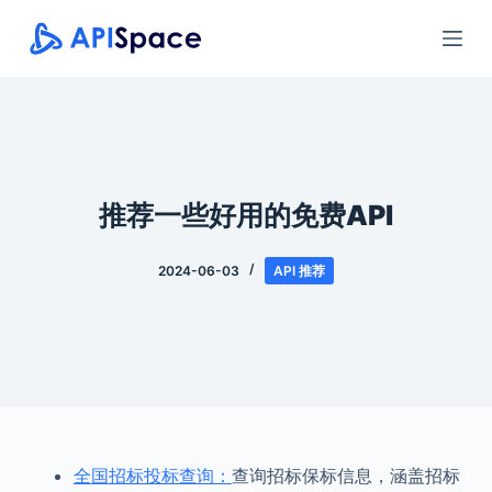
跳
过
内
容
推荐一些好用的免费API
2024-06-03
API 推荐
全国招标投标查询：
查询招标保标信息，涵盖招标