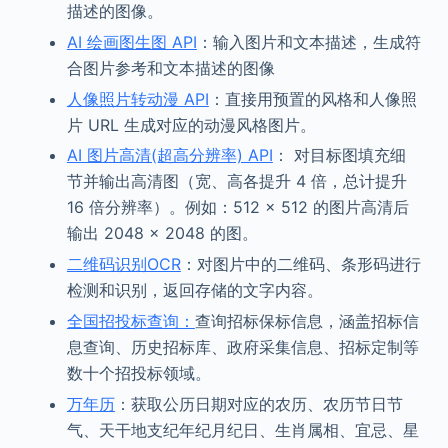
描述的图像。
AI 绘画图生图 API
：输入图片和文本描述，生成符
合图片参考和文本描述的图像
人像照片转动漫 API
：直接用预置的风格和人像照
片 URL 生成对应的动漫风格图片。
AI 图片高清(超高分辨率) API
： 对目标图填充细
节并输出高清图（宽、高各提升 4 倍，总计提升
16 倍分辨率）。例如：512 × 512 的图片高清后
输出 2048 × 2048 的图。
二维码识别OCR
：对图片中的二维码、条形码进行
检测和识别，返回存储的文字内容。
全国招投标查询：
查询招标保标信息，涵盖招标信
息查询、历史招标库、政府采集信息、招标定制等
数十个招投标领域。
万年历
：获取公历日期对应的农历、农历节日节
气、天干地支纪年纪月纪日、生肖属相、宜忌、星