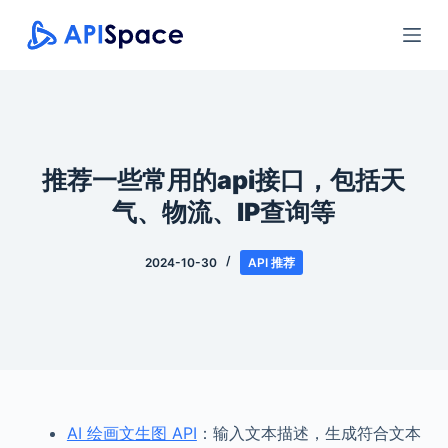
跳
过
内
容
推荐一些常用的api接口，包括天
气、物流、IP查询等
2024-10-30
API 推荐
AI 绘画文生图 API
：输入文本描述，生成符合文本