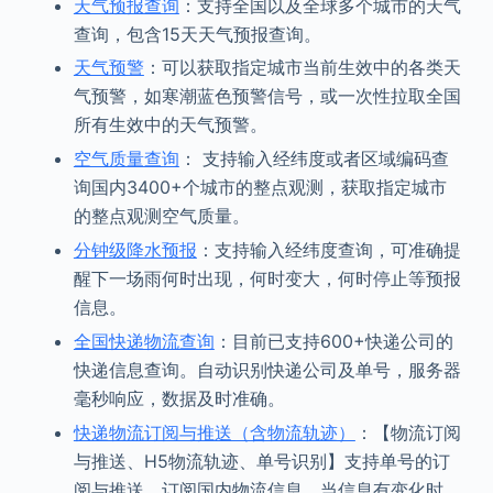
天气预报查询
：支持全国以及全球多个城市的天气
查询，包含15天天气预报查询。
天气预警
：可以获取指定城市当前生效中的各类天
气预警，如寒潮蓝色预警信号，或一次性拉取全国
所有生效中的天气预警。
空气质量查询
： 支持输入经纬度或者区域编码查
询国内3400+个城市的整点观测，获取指定城市
的整点观测空气质量。
分钟级降水预报
：支持输入经纬度查询，可准确提
醒下一场雨何时出现，何时变大，何时停止等预报
信息。
全国快递物流查询
：目前已支持600+快递公司的
快递信息查询。自动识别快递公司及单号，服务器
毫秒响应，数据及时准确。
快递物流订阅与推送（含物流轨迹）
：【物流订阅
与推送、H5物流轨迹、单号识别】支持单号的订
阅与推送，订阅国内物流信息，当信息有变化时，