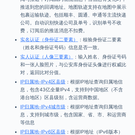
推送到您的回调地址。地图轨迹支持在地图中展示
包裹运输轨迹。包括顺丰、圆通、申通等主流快递
公司。自动识别快递公司及单号，识别单号不收
费，订阅后的推送消息不扣费。
实名认证（身份证二要素）
：核验身份证二要素
（姓名和身份证号码）信息是否一致。
实人认证（人像三要素）
：输入姓名、身份证号码
和一张人脸照片，与公安库身份证头像进行权威比
对，返回比对分值。
IP归属地-IPv4区县级
：根据IP地址查询归属地信
息，包含43亿全量IPv4，支持到中国地区（不含
港台地区）区县级别，含运营商数据。
IP归属地-IPv4城市级
：根据IP地址查询归属地信
息，支持到城市级，包含国家、省、市、和运营商
等信息
IP归属地-IPv6区县级
：根据IP地址（IPv6版本）