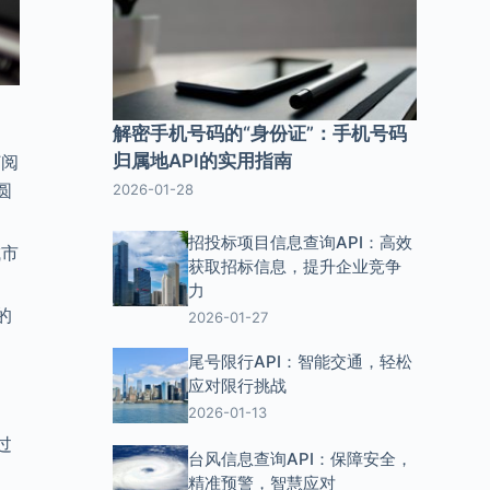
解密手机号码的“身份证”：手机号码
归属地API的实用指南
订阅
圆
2026-01-28
招投标项目信息查询API：高效
城市
获取招标信息，提升企业竞争
力
的
2026-01-27
尾号限行API：智能交通，轻松
应对限行挑战
2026-01-13
过
台风信息查询API：保障安全，
精准预警，智慧应对