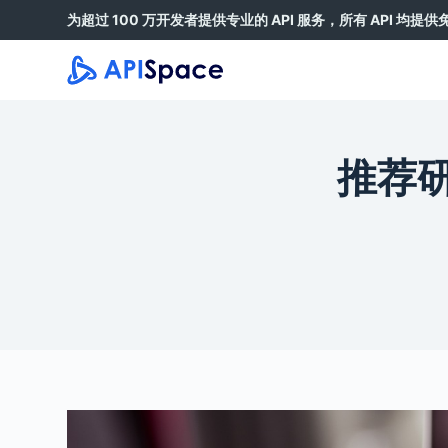
为超过 100 万开发者提供专业的 API 服务，所有 API 均提
跳
过
内
容
推荐