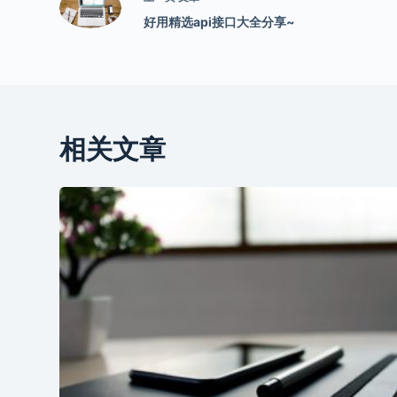
好用精选api接口大全分享~
相关文章