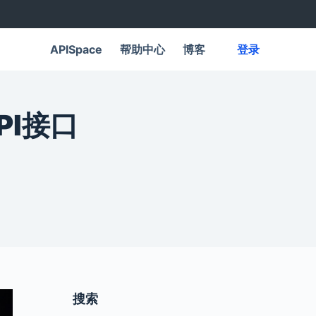
APISpace
帮助中心
博客
登录
I接口
搜索