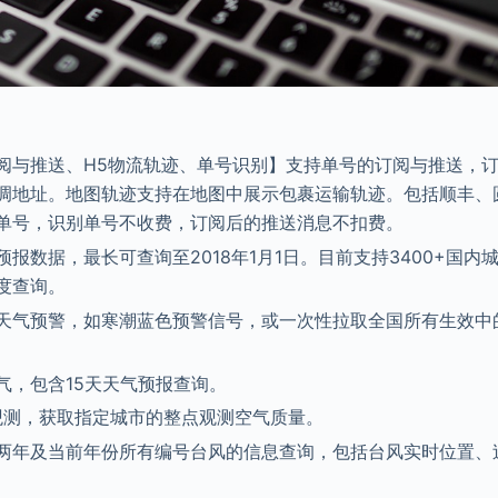
阅与推送、H5物流轨迹、单号识别】支持单号的订阅与推送，
调地址。地图轨迹支持在地图中展示包裹运输轨迹。包括顺丰、
单号，识别单号不收费，订阅后的推送消息不扣费。
报数据，最长可查询至2018年1月1日。目前支持3400+国内
度查询。
天气预警，如寒潮蓝色预警信号，或一次性拉取全国所有生效中
气，包含15天天气预报查询。
点观测，获取指定城市的整点观测空气质量。
两年及当前年份所有编号台风的信息查询，包括台风实时位置、