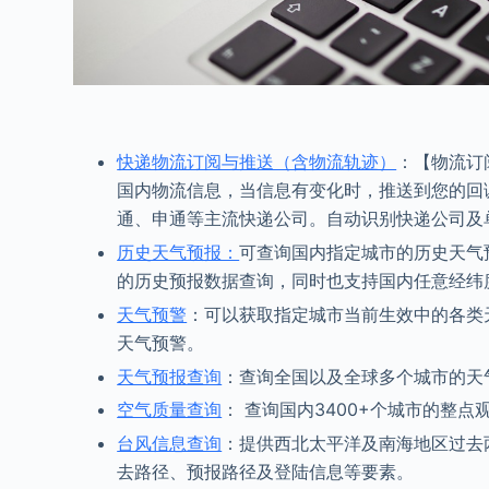
快递物流订阅与推送（含物流轨迹）
：【物流订
国内物流信息，当信息有变化时，推送到您的回
通、申通等主流快递公司。自动识别快递公司及
历史天气预报：
可查询国内指定城市的历史天气预
的历史预报数据查询，同时也支持国内任意经纬
天气预警
：可以获取指定城市当前生效中的各类
天气预警。
天气预报查询
：查询全国以及全球多个城市的天
空气质量查询
： 查询国内3400+个城市的整
台风信息查询
：提供西北太平洋及南海地区过去
去路径、预报路径及登陆信息等要素。