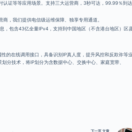
认证等等应用场景。支持三大运营商，3秒可达，99.99％到
营商，我们提供电信级运维保障、独享专用通道。
息，包含43亿全量IPv4，支持到中国地区（不含港台地区）区
场景属性的在线调用接口，具备识别IP真人度，提升风控和反欺诈等
场景划分技术，将IP划分为含数据中心、交换中心、家庭宽带、
下一页
文章