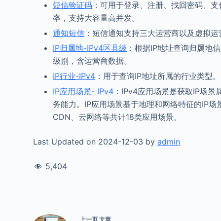
短信验证码
：可用于登录、注册、找回密码、支付
率，支持大容量高并发。
通知短信
：短信通知支持三大运营商以及虚拟运
IP归属地-IPv4区县级
：根据IP地址查询归属地信
级别，含运营商数据。
IP行业-IPv4
：用于查询IP地址所属的行业类型。
IP应用场景- IPv4
：IPv4应用场景是获取IP
务能力。IP应用场景基于地理和网络特征的IP
CDN、云网络等共计18类应用场景。
Last Updated on 2024-12-03 by
admin
5,404
上一页
文章