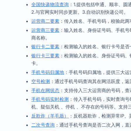
全国快递物流查询
：1.提供包括申通、顺丰、圆
2.与官网实时同步更新。3.自动识别快递公司。
运营商二要素
：传入姓名、手机号码，校验此两
运营商三要素
：输入姓名、身份证号码、手机号
商名称。
银行卡二要素
：检测输入的姓名、银行卡号是否
银行卡三要素
：检测输入的姓名、身份证号码、
卡。
手机号码归属地
：手机号码归属地，提供三大运
空号检测
：通过手机号码查询其在网活跃度，返
手机在网状态
：支持传入三大运营商的号码，查
手机号码实时检测
：传入手机号码，实时查询号码
机、疑似关机 、停机 、不存在的号码等。支持三
反欺诈（羊毛盾）
：反机器欺诈，检测异常IP、
二次号查询
：通过手机号查询是否二次入网，直