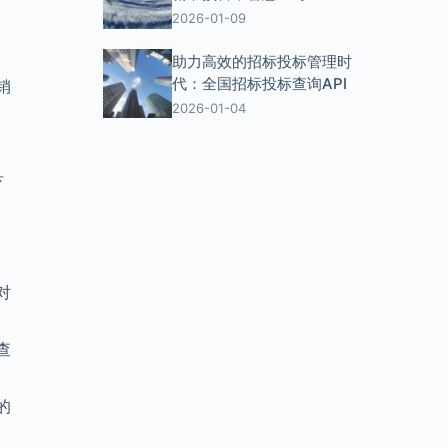
2026-01-09
助力高效的招标投标管理时
代：全国招标投标查询API
销
2026-01-04
县
对
查
的