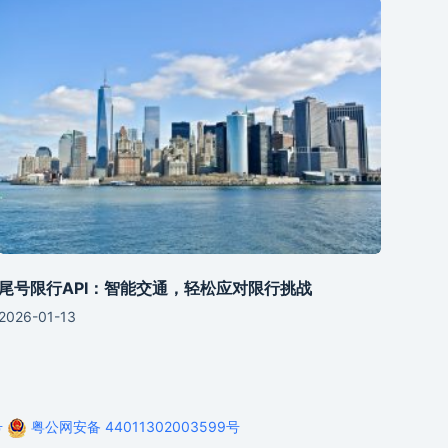
尾号限行API：智能交通，轻松应对限行挑战
2026-01-13
号
粤公网安备 44011302003599号