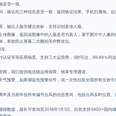
项是否一致。
码，验证此三种信息是否一致，返回验证结果、手机归属地、运
置，输出人脸关键点坐标，支持识别多张人脸。
上传图像，返回该图像中的人脸是否为真人；基于图片中人像的
体，有效防止屏幕二次翻拍等作弊攻击。
图等。
认证等等应用场景。支持三大运营商，3秒可达，99.99％到
营商，我们提供电信级运维保障、独享专用通道。
天气预警，如寒潮蓝色预警信号，或一次性拉取全国所有生效中
两年及当前年份所有编号台风的信息查询，包括台风实时位置、
报数据，最长可查询至2018年1月1日。目前支持3400+国内
度查询。