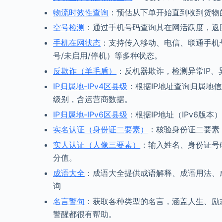
物流时效性查询
：预估从下单开始直到收到货物
空号检测
：通过手机号码查询其在网活跃度，返
手机在网状态
：支持传入移动、电信、联通手机
号/未启用/停机）等多种状态。
反欺诈（羊毛盾）
：反机器欺诈，检测异常IP
IP归属地-IPv4区县级
：根据IP地址查询归属地信
级别，含运营商数据。
IP归属地-IPv6区县级
：根据IP地址（IPv6
实名认证（身份证二要素）
：核验身份证二要素
实人认证（人像三要素）
：输入姓名、身份证号
分值。
成语大全
：成语大全提供成语解释、成语用法、
询
名言警句
：获取各种类型的名言，涵盖人生、励
警醒都很有帮助。