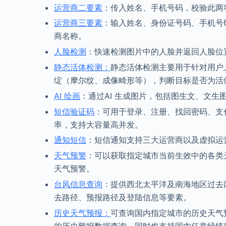
运营商二要素
：传入姓名、手机号码，校验此两
运营商三要素
：输入姓名、身份证号码、手机号
商名称。
人脸检测
：快速检测图片中的人脸并返回人脸位
静态活体检测：
静态活体检测主要用于针对用户
绽（摩尔纹、成像畸形等），判断目标是否为活
AI 绘画
：通过AI 生成图片，包括图生文、文生
短信验证码
：可用于登录、注册、找回密码、支付
率，支持大容量高并发。
通知短信
：短信通知支持三大运营商以及虚拟运
天气预警
：可以获取指定城市当前生效中的各类
天气预警。
台风信息查询
：提供西北太平洋及南海地区过去
去路径、预报路径及登陆信息等要素。
历史天气预报：
可查询国内指定城市的历史天气预
的历史预报数据查询，同时也支持国内任意经纬