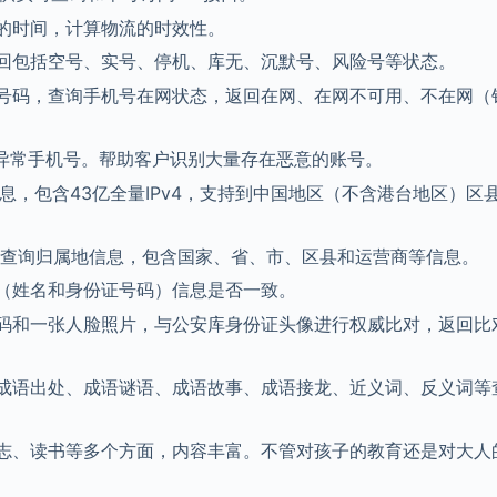
的时间，计算物流的时效性。
回包括空号、实号、停机、库无、沉默号、风险号等状态。
号码，查询手机号在网状态，返回在网、在网不可用、不在网（
、异常手机号。帮助客户识别大量存在恶意的账号。
息，包含43亿全量IPv4，支持到中国地区（不含港台地区）区
版本）查询归属地信息，包含国家、省、市、区县和运营商等信息。
（姓名和身份证号码）信息是否一致。
码和一张人脸照片，与公安库身份证头像进行权威比对，返回比
成语出处、成语谜语、成语故事、成语接龙、近义词、反义词等
志、读书等多个方面，内容丰富。不管对孩子的教育还是对大人