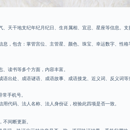
气、天干地支纪年纪月纪日、生肖属相、宜忌、星座等信息。支
信息，包含：掌管宫位、主管星、颜色、珠宝、幸运数字、性格
志、读书等多个方面，内容丰富。
成语出处、成语谜语、成语故事、成语接龙、近义词、反义词等
异常手机号。
信用代码、法人名称、法人身份证，校验此四项是否一致。
，不间断更新。