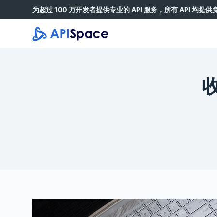
为超过 100 万开发者提供专业的 API 服务，所有 API 均提
跳
过
内
容