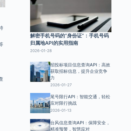
持
解密手机号码的“身份证”：手机号码
归属地API的实用指南
等
2026-01-28
招投标项目信息查询API：高效
获取招标信息，提升企业竞争
力
查
2026-01-27
尾号限行API：智能交通，轻松
应对限行挑战
2026-01-13
台风信息查询API：保障安全，
精准预警，智慧应对