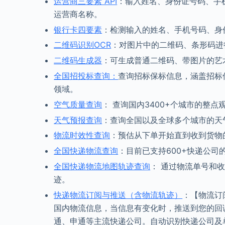
运营商三要素 API
：输入姓名、身份证号码、手
运营商名称。
银行卡四要素
：检测输入的姓名、手机号码、身
二维码识别OCR
：对图片中的二维码、条形码进
二维码生成器
：可生成普通二维码、带图片的艺
全国招投标查询：
查询招标保标信息，涵盖招标
领域。
空气质量查询
： 查询国内3400+个城市的整
天气预报查询
：查询全国以及全球多个城市的天
物流时效性查询
：预估从下单开始直到收到货物
全国快递物流查询
：目前已支持600+快递公司
全国快递物流地图轨迹查询
： 通过物流单号和
迹。
快递物流订阅与推送（含物流轨迹）
：【物流订
国内物流信息，当信息有变化时，推送到您的回
通、申通等主流快递公司。自动识别快递公司及