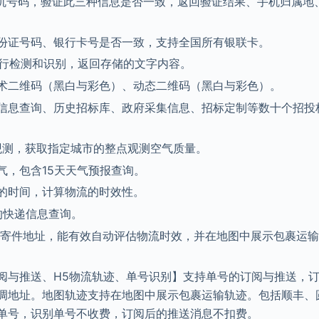
机号码，验证此三种信息是否一致，返回验证结果、手机归属地
份证号码、银行卡号是否一致，支持全国所有银联卡。
行检测和识别，返回存储的文字内容。
术二维码（黑白与彩色）、动态二维码（黑白与彩色）。
信息查询、历史招标库、政府采集信息、招标定制等数十个招投
点观测，获取指定城市的整点观测空气质量。
气，包含15天天气预报查询。
的时间，计算物流的时效性。
的快递信息查询。
收寄件地址，能有效自动评估物流时效，并在地图中展示包裹运
阅与推送、H5物流轨迹、单号识别】支持单号的订阅与推送，
调地址。地图轨迹支持在地图中展示包裹运输轨迹。包括顺丰、
单号，识别单号不收费，订阅后的推送消息不扣费。