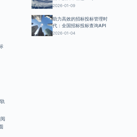
、
2026-01-09
助力高效的招标投标管理时
代：全国招标投标查询API
2026-01-04
标
输轨
订阅
圆