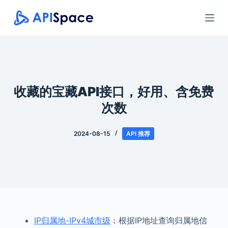
跳
过
内
容
收藏的宝藏API接口，好用、含免费
次数
2024-08-15
API 推荐
IP归属地-IPv4城市级
：根据IP地址查询归属地信