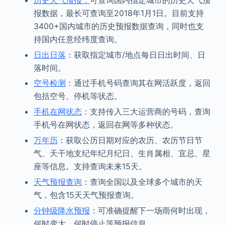
报数据，最长可查询至2018年1月1日。目前支持
3400+国内城市的历史预报数据查询，同时也支
持国内任意经纬度查询。
日出日落
：获取指定城市/地点每日日出时间、日
落时间。
空号检测
：通过手机号码查询其在网活跃度，返回
包括空号、停机等状态。
手机在网状态
：支持传入三大运营商的号码，查询
手机号在网状态，返回在网等多种状态。
万年历
：获取公历日期对应的农历、农历节日节
气、天干地支纪年纪月纪日、生肖属相、宜忌、星
座等信息。支持查询未来15天。
天气预报查询
：查询全国以及全球多个城市的天
气，包含15天天气预报查询。
分钟级降水预报
：可准确提醒下一场雨何时出现，
何时变大，何时停止等预报信息。