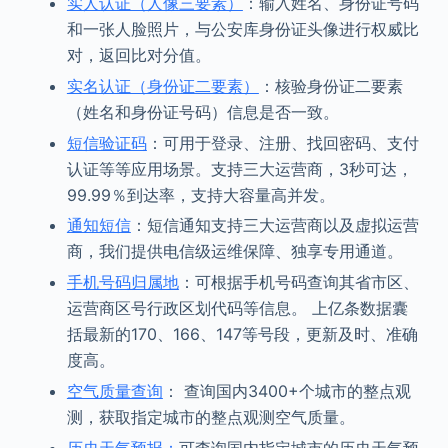
实人认证（人像三要素）
：输入姓名、身份证号码
和一张人脸照片，与公安库身份证头像进行权威比
对，返回比对分值。
实名认证（身份证二要素）
：核验身份证二要素
（姓名和身份证号码）信息是否一致。
短信验证码
：可用于登录、注册、找回密码、支付
认证等等应用场景。支持三大运营商，3秒可达，
99.99％到达率，支持大容量高并发。
通知短信
：短信通知支持三大运营商以及虚拟运营
商，我们提供电信级运维保障、独享专用通道。
手机号码归属地
：可根据手机号码查询其省市区、
运营商区号行政区划代码等信息。 上亿条数据囊
括最新的170、166、147等号段，更新及时、准确
度高。
空气质量查询
： 查询国内3400+个城市的整点观
测，获取指定城市的整点观测空气质量。
历史天气预报：
可查询国内指定城市的历史天气预