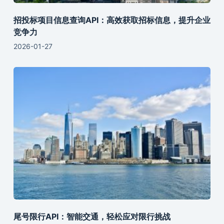
招投标项目信息查询API：高效获取招标信息，提升企业
竞争力
2026-01-27
尾号限行API：智能交通，轻松应对限行挑战