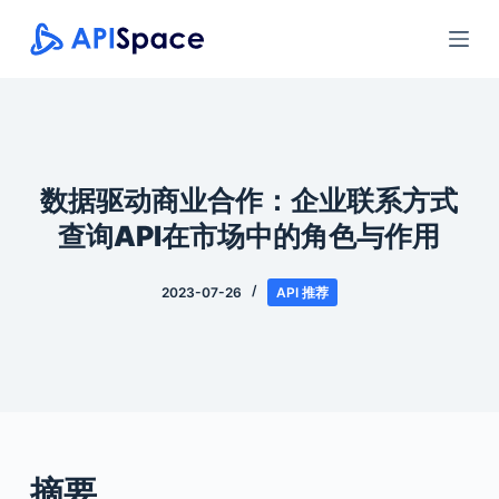
跳
过
内
容
数据驱动商业合作：企业联系方式
查询API在市场中的角色与作用
2023-07-26
API 推荐
摘要