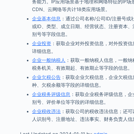
务能力。IP应用场景基于地理和网络特征的IP
CDN、云网络等共计18类应用场景。
企业基本信息
：通过公司名称/公司ID/注册号
或ID、类型、成立日期、经营状态、注册资本
别号等字段信息。
企业投资
：获取企业对外投资信息，对外投资信
详细信息。
企业一般纳税人
：获取一般纳税人信息，一般纳
税务机关、有效期起、有效期止等字段的信息。
企业欠税公告
：获取企业欠税信息，企业欠税信
种、欠税余额等字段的详细信息。
企业税务评级信息
：获取企业税务评级信息，企
别号、评价单位等字段的详细信息。
企业税收违法
：获取公司的税收违法信息；还可
人识别号、注册地址、违法事实、财务负责人信
Last Updated on 2024-01-11 by
admin