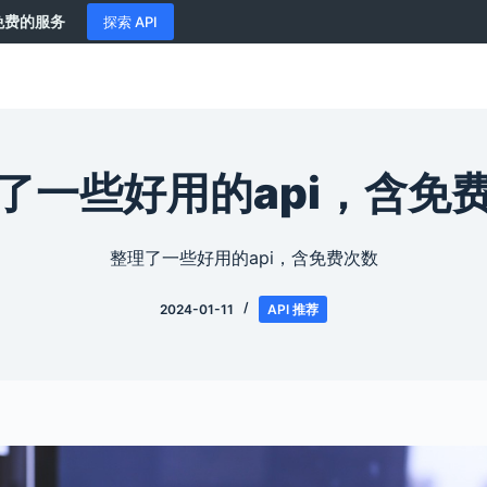
供免费的服务
探索 API
了一些好用的api，含免
整理了一些好用的api，含免费次数
2024-01-11
API 推荐