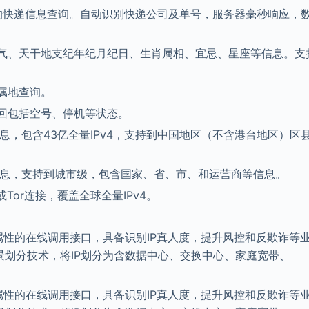
司的快递信息查询。自动识别快递公司及单号，服务器毫秒响应，
气、天干地支纪年纪月纪日、生肖属相、宜忌、星座等信息。支
属地查询。
回包括空号、停机等状态。
息，包含43亿全量IPv4，支持到中国地区（不含港台地区）区
信息，支持到城市级，包含国家、省、市、和运营商等信息。
Tor连接，覆盖全球全量IPv4。
场景属性的在线调用接口，具备识别IP真人度，提升风控和反欺诈等
场景划分技术，将IP划分为含数据中心、交换中心、家庭宽带、
场景属性的在线调用接口，具备识别IP真人度，提升风控和反欺诈等