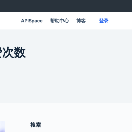
APISpace
帮助中心
博客
登录
费次数
搜索