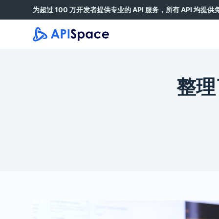
为超过 100 万开发者提供专业的 API 服务，所有 API 均提
跳
过
内
容
整理