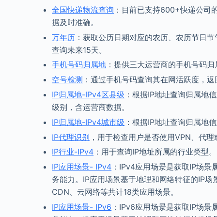
全国快递物流查询
：目前已支持600+快递公
据及时准确。
万年历
：获取公历日期对应的农历、农历节日节
查询未来15天。
手机号码归属地
：提供三大运营商的手机号码归
空号检测
：通过手机号码查询其在网活跃度，返
IP归属地-IPv4区县级
：根据IP地址查询归属地信
级别，含运营商数据。
IP归属地-IPv4城市级
：根据IP地址查询归属地
IP代理识别
，用于检查用户是否使用VPN、代理或
IP行业-IPv4
：用于查询IP地址所属的行业类型。
IP应用场景- IPv4
：IPv4应用场景是获取IP
务能力。IP应用场景基于地理和网络特征的IP
CDN、云网络等共计18类应用场景。
IP应用场景- IPv6
：IPv6应用场景是获取IP