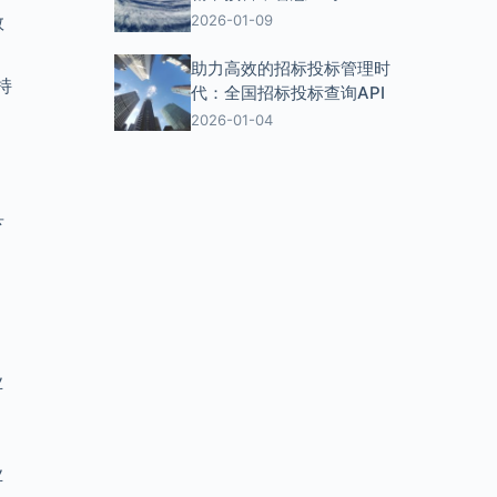
数
2026-01-09
助力高效的招标投标管理时
持
代：全国招标投标查询API
2026-01-04
县
业
业