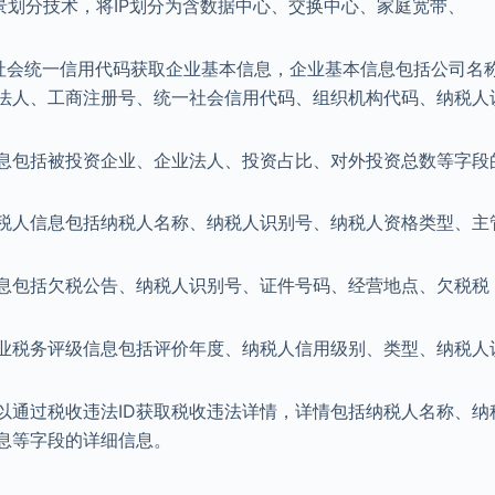
场景划分技术，将IP划分为含数据中心、交换中心、家庭宽带、
或社会统一信用代码获取企业基本信息，企业基本信息包括公司名
、法人、工商注册号、统一社会信用代码、组织机构代码、纳税人
息包括被投资企业、企业法人、投资占比、对外投资总数等字段
税人信息包括纳税人名称、纳税人识别号、纳税人资格类型、主
息包括欠税公告、纳税人识别号、证件号码、经营地点、欠税税
业税务评级信息包括评价年度、纳税人信用级别、类型、纳税人
以通过税收违法ID获取税收违法详情，详情包括纳税人名称、纳
息等字段的详细信息。