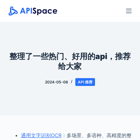
跳
过
内
容
整理了一些热门、好用的api，推荐
给大家
2024-05-06
API 推荐
通用文字识别OCR
：多场景、多语种、高精度的整