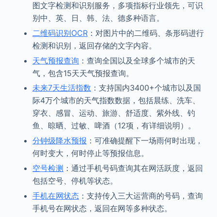
图文字检测和识别服务，多项指标行业领先，可识
别中、英、日、韩、法、德多种语言。
二维码识别OCR
：对图片中的二维码、条形码进行
检测和识别，返回存储的文字内容。
天气预报查询
：查询全国以及全球多个城市的天
气，包含15天天气预报查询。
未来7天生活指数
：支持国内3400+个城市以及国
际4万个城市的天气指数数据，包括晨练、洗车、
穿衣、感冒、运动、旅游、舒适度、紫外线、钓
鱼、晾晒、过敏、啤酒（12项，有详细说明）。
分钟级降水预报
：可准确提醒下一场雨何时出现，
何时变大，何时停止等预报信息。
空号检测
：通过手机号码查询其在网活跃度，返回
包括空号、停机等状态。
手机在网状态
：支持传入三大运营商的号码，查询
手机号在网状态，返回在网等多种状态。