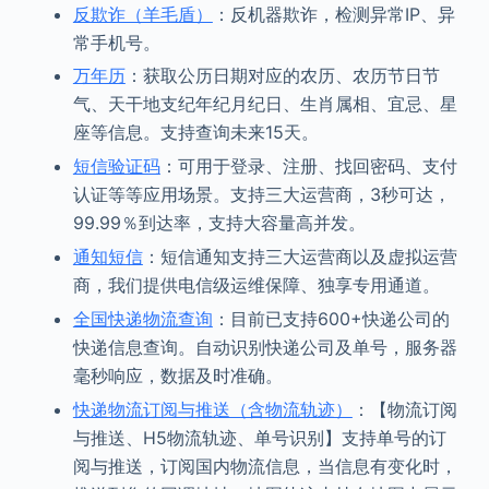
反欺诈（羊毛盾）
：反机器欺诈，检测异常IP、异
常手机号。
万年历
：获取公历日期对应的农历、农历节日节
气、天干地支纪年纪月纪日、生肖属相、宜忌、星
座等信息。支持查询未来15天。
短信验证码
：可用于登录、注册、找回密码、支付
认证等等应用场景。支持三大运营商，3秒可达，
99.99％到达率，支持大容量高并发。
通知短信
：短信通知支持三大运营商以及虚拟运营
商，我们提供电信级运维保障、独享专用通道。
全国快递物流查询
：目前已支持600+快递公司的
快递信息查询。自动识别快递公司及单号，服务器
毫秒响应，数据及时准确。
快递物流订阅与推送（含物流轨迹）
：【物流订阅
与推送、H5物流轨迹、单号识别】支持单号的订
阅与推送，订阅国内物流信息，当信息有变化时，