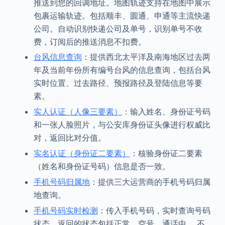
推送到您的回调地址。地图轨迹支持在地图中展示
包裹运输轨迹。包括顺丰、圆通、申通等主流快递
公司。自动识别快递公司及单号，识别单号不收
费，订阅后的推送消息不扣费。
台风信息查询
：提供西北太平洋及南海地区过去两
年及当前年份所有编号台风的信息查询，包括台风
实时位置、过去路径、预报路径及登陆信息等要
素。
实人认证（人像三要素）
：输入姓名、身份证号码
和一张人脸照片，与公安库身份证头像进行权威比
对，返回比对分值。
实名认证（身份证二要素）
：核验身份证二要素
（姓名和身份证号码）信息是否一致。
手机号码归属地
：提供三大运营商的手机号码归属
地查询。
手机号码实时检测
：传入手机号码，实时查询号码
状态，返回的状态包括正常、空号、通话中 、不