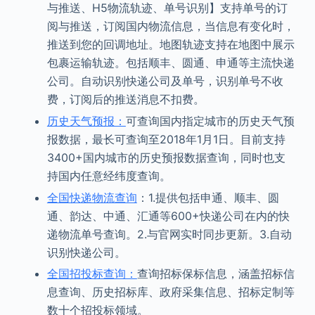
与推送、H5物流轨迹、单号识别】支持单号的订
阅与推送，订阅国内物流信息，当信息有变化时，
推送到您的回调地址。地图轨迹支持在地图中展示
包裹运输轨迹。包括顺丰、圆通、申通等主流快递
公司。自动识别快递公司及单号，识别单号不收
费，订阅后的推送消息不扣费。
历史天气预报：
可查询国内指定城市的历史天气预
报数据，最长可查询至2018年1月1日。目前支持
3400+国内城市的历史预报数据查询，同时也支
持国内任意经纬度查询。
全国快递物流查询
：1.提供包括申通、顺丰、圆
通、韵达、中通、汇通等600+快递公司在内的快
递物流单号查询。2.与官网实时同步更新。3.自动
识别快递公司。
全国招投标查询：
查询招标保标信息，涵盖招标信
息查询、历史招标库、政府采集信息、招标定制等
数十个招投标领域。