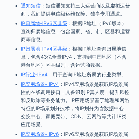
通知短信
：短信通知支持三大运营商以及虚拟运营
商，我们提供电信级运维保障、独享专用通道。
IP归属地-IPv6区县级
：根据IP地址（IPv6版本）
查询归属地信息，包含国家、省、市、区县和运营
商等信息。
IP归属地-IPv4区县级
：根据IP地址查询归属地信
息，包含43亿全量IPv4，支持到中国地区（不含
港台地区）区县级别，含运营商数据。
IP行业-IPv4
：用于查询IP地址所属的行业类型。
IP应用场景- IPv4
：IPv4应用场景是获取IP场景属
性的在线调用接口，具备识别IP真人度，提升风控
和反欺诈等业务能力。IP应用场景基于地理和网络
特征的IP场景划分技术，将IP划分为含数据中心、
交换中心、家庭宽带、CDN、云网络等共计18类
应用场景。
IP应用场景- IPv6
：IPv6应用场景是获取IP场景属