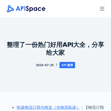
跳
过
内
容
整理了一份热门好用API大全，分享
给大家
2024-07-25
API 推荐
快递物流订阅与推送（含物流轨迹）
：【物流订阅