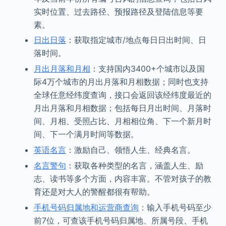
实时位置、过去路径、预报路径及登陆信息等要
素。
日出日落
：获取指定城市/地点每日日出时间、日
落时间。
月出月落和月相
：支持国内3400+个城市以及国
际4万个城市的月出月落和月相数据；同时也支持
全球任意经纬度查询，接口会返回该经纬度最近的
月出月落和月相数据；包括每日月出时间、月落时
间、月相、受照占比、月相相位角、下一个新月时
间、下一个满月时间等数据。
英语名言
：激励自己、领悟人生、经典名言。
名言警句
：获取各种类型的名言，涵盖人生、励
志、读书等多个方面，内容丰富。不管对孩子的教
育还是对大人的警醒都很有帮助。
手机号码归属地和运营商查询
：输入手机号码至少
前7位，可查该手机号码归属地、所属号段、手机