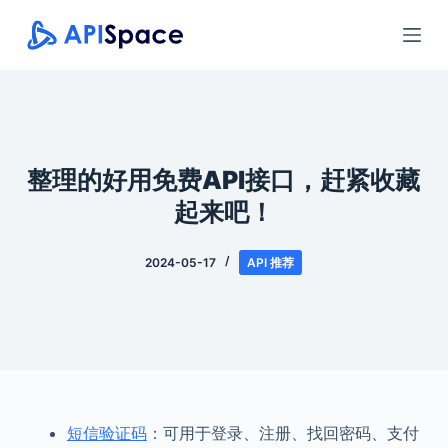
跳
过
内
容
整理的好用免费API接口，赶紧收藏
起来吧！
2024-05-17
API 推荐
短信验证码
：可用于登录、注册、找回密码、支付