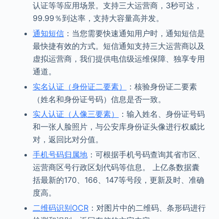
认证等等应用场景。支持三大运营商，3秒可达，
99.99％到达率，支持大容量高并发。
通知短信
：当您需要快速通知用户时，通知短信是
最快捷有效的方式。短信通知支持三大运营商以及
虚拟运营商，我们提供电信级运维保障、独享专用
通道。
实名认证（身份证二要素）
：核验身份证二要素
（姓名和身份证号码）信息是否一致。
实人认证（人像三要素）
：输入姓名、身份证号码
和一张人脸照片，与公安库身份证头像进行权威比
对，返回比对分值。
手机号码归属地
：可根据手机号码查询其省市区、
运营商区号行政区划代码等信息。 上亿条数据囊
括最新的170、166、147等号段，更新及时、准确
度高。
二维码识别OCR
：对图片中的二维码、条形码进行