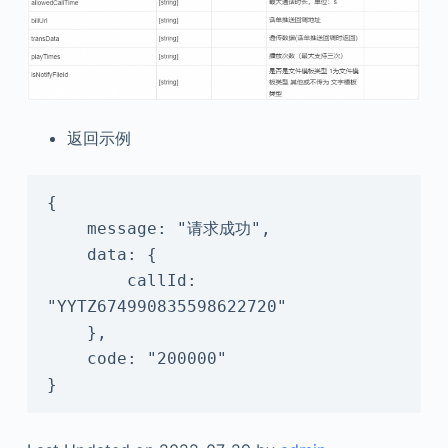
返回示例
{

    message: "请求成功",

    data: {

        callId: 
"YYTZ674990835598622720"

    },

    code: "200000"

}