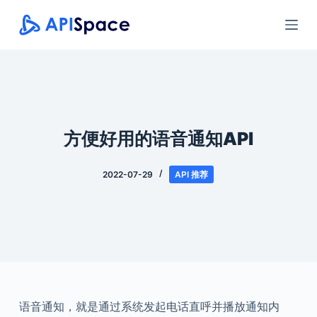
跳
过
内
容
方便好用的语音通知API
2022-07-29
API 推荐
语音通知，就是通过系统发起电话直呼并播放通知内