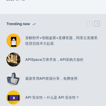
Trending now
首帧秒开+智能鉴黄+直播答题，阿里云直播系
统背后技术大起底
APISpace万券齐发，API采购大放价
最新常用API资源分享，免费使用​
API 安全性 – 什么是 API 安全性？