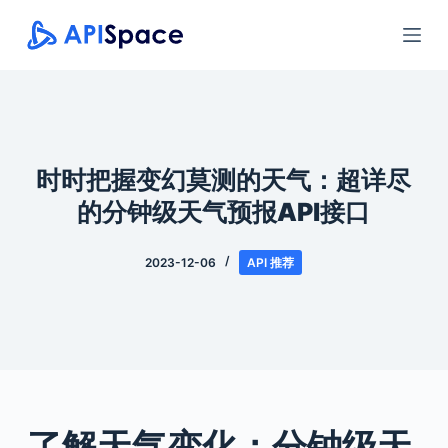
跳
过
内
容
时时把握变幻莫测的天气：超详尽
的分钟级天气预报API接口
2023-12-06
API 推荐
了解天气变化：分钟级天