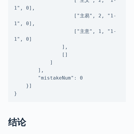
                    ["主义", 2, "1-
1", 0],

                    ["主易", 2, "1-
1", 0],

                    ["主意", 1, "1-
1", 0]

                ],

                []

            ]

        ],

        "mistakeNum": 0

    }]

}
结论