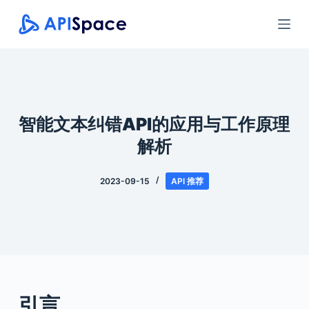
跳
过
内
容
智能文本纠错API的应用与工作原理
解析
2023-09-15
API 推荐
引言