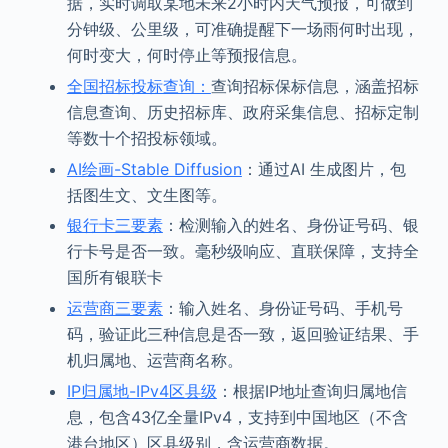
据，实时调取某地未来2小时内天气预报，可做到
分钟级、公里级，可准确提醒下一场雨何时出现，
何时变大，何时停止等预报信息。
全国招标投标查询：
查询招标保标信息，涵盖招标
信息查询、历史招标库、政府采集信息、招标定制
等数十个招投标领域。
AI绘画-Stable Diffusion
：通过AI 生成图片，包
括图生文、文生图等。
银行卡三要素
：检测输入的姓名、身份证号码、银
行卡号是否一致。毫秒级响应、直联保障，支持全
国所有银联卡
运营商三要素
：输入姓名、身份证号码、手机号
码，验证此三种信息是否一致，返回验证结果、手
机归属地、运营商名称。
IP归属地-IPv4区县级
：根据IP地址查询归属地信
息，包含43亿全量IPv4，支持到中国地区（不含
港台地区）区县级别，含运营商数据。