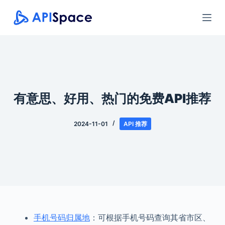
跳
过
内
容
有意思、好用、热门的免费API推荐
2024-11-01
API 推荐
手机号码归属地
：可根据手机号码查询其省市区、