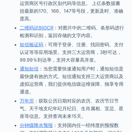
运营商区号行政区划代码等信息。 上亿条数据囊
括最新的170、166、147等号段，更新及时、准确
度高。
二维码识别OCR
：对图片中的二维码、条形码进行
检测和识别，返回存储的文字内容。
短信验证码
：可用于登录、注册、找回密码、支付
认证等等应用场景。支持三大运营商，3秒可达，
99.99％到达率，支持大容量高并发。
通知短信
：当您需要快速通知用户时，通知短信是
最快捷有效的方式。短信通知支持三大运营商以及
虚拟运营商，我们提供电信级运维保障、独享专用
通道。
万年历
：获取公历日期对应的农历、农历节日节
气、天干地支纪年纪月纪日、生肖属相、宜忌、星
座等信息。支持查询未来15天。
分钟级降水预报
：支持国内任一经纬度的预报数