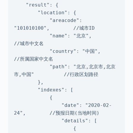
    "result": {

        "location": {

            "areacode": 
"101010100",        //城市ID

            "name": "北京",                
//城市中文名

            "country": "中国",                
//所属国家中文名

            "path": "北京,北京市,北京
市,中国"          //行政区划路径

        },

        "indexes": [

            {

                "date": "2020-02-
24",        //预报日期(当地时间)

                "details": [

                    {
