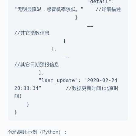
                        "detail": 
"无明显降温，感冒机率较低。"    //详细描述

                    }

                        ……            
//其它指数信息

                ]

            },

                ……                    
//其它日期预报信息

        ],

        "last_update": "2020-02-24 
20:33:34"        //数据更新时间(北京时
间)

    }

}
代码调用示例（Python）：