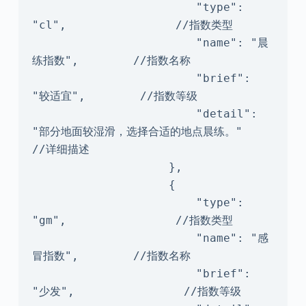
                        "type": 
"cl",                //指数类型

                        "name": "晨
练指数",        //指数名称

                        "brief": 
"较适宜",        //指数等级

                        "detail": 
"部分地面较湿滑，选择合适的地点晨练。"    
//详细描述

                    },

                    {

                        "type": 
"gm",                //指数类型

                        "name": "感
冒指数",        //指数名称

                        "brief": 
"少发",                //指数等级
