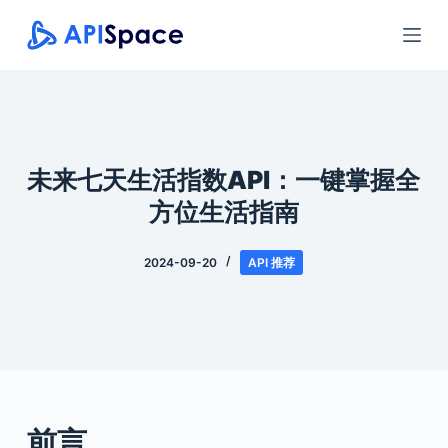
跳
过
内
容
未来七天生活指数API：一键掌握全
方位生活指南
2024-09-20
API 推荐
前言