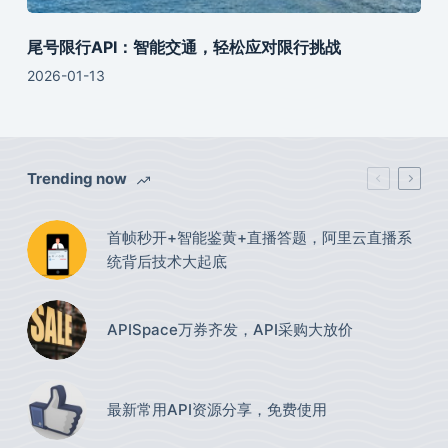
尾号限行API：智能交通，轻松应对限行挑战
2026-01-13
Trending now
首帧秒开+智能鉴黄+直播答题，阿里云直播系
统背后技术大起底
APISpace万券齐发，API采购大放价
最新常用API资源分享，免费使用​