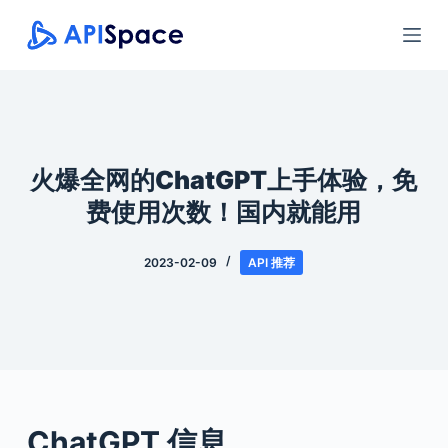
跳
过
内
容
火爆全网的ChatGPT上手体验，免
费使用次数！国内就能用
2023-02-09
API 推荐
ChatGPT 信息