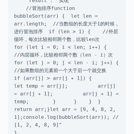
    "result": "实现

    //冒泡排序function 
bubbleSort(arr) {  let len = 
arr.length;  //当数组的长度大于1的时候，
进行冒泡排序  if (len > 1) {    //外层
循环，每次比较相邻两个数，比较len次    
for (let i = 0; i < len; i++) {      
//内层循环，比较相邻两个数（len - i）次      
for (let j = 0; j < len - i; j++) {        
//如果数组的元素前一个大于后一个就交换        
if (arr[j] > arr[j + 1]) {          
let temp = arr[j];          arr[j] 
= arr[j + 1];          arr[j + 1] = 
temp;        }      }    }  }  
return arr;}let arr = [9, 4, 8, 2, 
1];console.log(bubbleSort(arr)); // 
[1, 2, 4, 8, 9]"

}