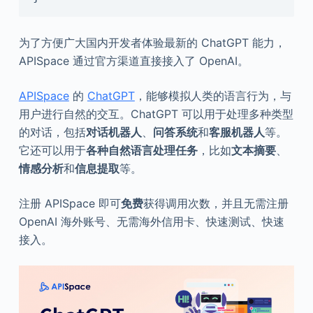
为了方便广大国内开发者体验最新的 ChatGPT 能力，
APISpace 通过官方渠道直接接入了 OpenAI。
APISpace
的
ChatGPT
，能够模拟人类的语言行为，与
用户进行自然的交互。ChatGPT 可以用于处理多种类型
的对话，包括
对话机器人
、
问答系统
和
客服机器人
等。
它还可以用于
各种自然语言处理任务
，比如
文本摘要
、
情感分析
和
信息提取
等。
注册 APISpace 即可
免费
获得调用次数，并且无需注册
OpenAI 海外账号、无需海外信用卡、快速测试、快速
接入。