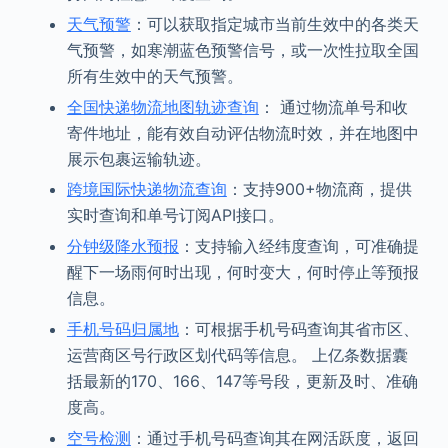
天气预警
：可以获取指定城市当前生效中的各类天
气预警，如寒潮蓝色预警信号，或一次性拉取全国
所有生效中的天气预警。
全国快递物流地图轨迹查询
： 通过物流单号和收
寄件地址，能有效自动评估物流时效，并在地图中
展示包裹运输轨迹。
跨境国际快递物流查询
：支持900+物流商，提供
实时查询和单号订阅API接口。
分钟级降水预报
：支持输入经纬度查询，可准确提
醒下一场雨何时出现，何时变大，何时停止等预报
信息。
手机号码归属地
：可根据手机号码查询其省市区、
运营商区号行政区划代码等信息。 上亿条数据囊
括最新的170、166、147等号段，更新及时、准确
度高。
空号检测
：通过手机号码查询其在网活跃度，返回