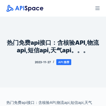
跳
过
内
容
热门免费api接口：含核验API,物流
api,短信api,天气api。。。
2023-11-27
API 推荐
热门免费api接口：含核验API,物流api,短信api,天气