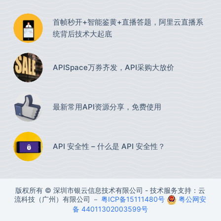
首帧秒开+智能鉴黄+直播答题，阿里云直播系
统背后技术大起底
APISpace万券齐发，API采购大放价
最新常用API资源分享，免费使用​
API 安全性 – 什么是 API 安全性？
版权所有 © 深圳市银云信息技术有限公司 - 技术服务支持：云
流科技（广州）有限公司 －
粤ICP备15111480号
粤公网安
备 44011302003599号