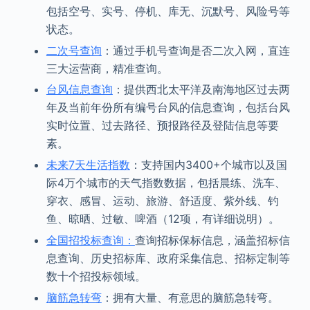
包括空号、实号、停机、库无、沉默号、风险号等
状态。
二次号查询
：通过手机号查询是否二次入网，直连
三大运营商，精准查询。
台风信息查询
：提供西北太平洋及南海地区过去两
年及当前年份所有编号台风的信息查询，包括台风
实时位置、过去路径、预报路径及登陆信息等要
素。
未来7天生活指数
：支持国内3400+个城市以及国
际4万个城市的天气指数数据，包括晨练、洗车、
穿衣、感冒、运动、旅游、舒适度、紫外线、钓
鱼、晾晒、过敏、啤酒（12项，有详细说明）。
全国招投标查询：
查询招标保标信息，涵盖招标信
息查询、历史招标库、政府采集信息、招标定制等
数十个招投标领域。
脑筋急转弯
：拥有大量、有意思的脑筋急转弯。