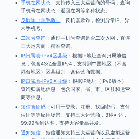
手机在网状态
：支持传入三大运营商的号码，查询
手机号在网状态，返回在网等多种状态。
反欺诈（羊毛盾）
：反机器欺诈，检测异常IP、异
常手机号。
二次号查询
：通过手机号查询是否二次入网，直连
三大运营商，精准查询。
IP归属地-IPv4区县级
：根据IP地址查询归属地信
息，包含43亿全量IPv4，支持到中国地区（不含
港台地区）区县级别，含运营商数据。
IP归属地-IPv6区县级
：根据IP地址（IPv6版本）
查询归属地信息，包含国家、省、市、区县和运营
商等信息。
短信验证码
：可用于登录、注册、找回密码、支付
认证等等应用场景。支持三大运营商，3秒可达，
99.99％到达率，支持大容量高并发。
通知短信
：短信通知支持三大运营商以及虚拟运营