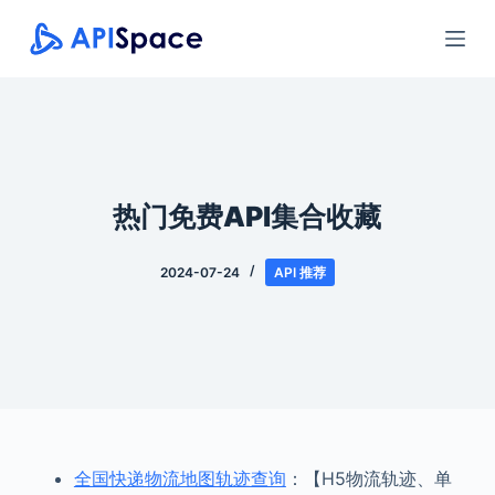
跳
过
内
容
热门免费API集合收藏
2024-07-24
API 推荐
全国快递物流地图轨迹查询
：【H5物流轨迹、单