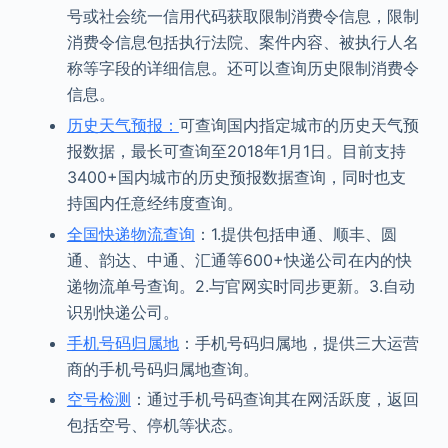
号或社会统一信用代码获取限制消费令信息，限制
消费令信息包括执行法院、案件内容、被执行人名
称等字段的详细信息。还可以查询历史限制消费令
信息。
历史天气预报：
可查询国内指定城市的历史天气预
报数据，最长可查询至2018年1月1日。目前支持
3400+国内城市的历史预报数据查询，同时也支
持国内任意经纬度查询。
全国快递物流查询
：1.提供包括申通、顺丰、圆
通、韵达、中通、汇通等600+快递公司在内的快
递物流单号查询。2.与官网实时同步更新。3.自动
识别快递公司。
手机号码归属地
：手机号码归属地，提供三大运营
商的手机号码归属地查询。
空号检测
：通过手机号码查询其在网活跃度，返回
包括空号、停机等状态。