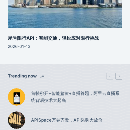
尾号限行API：智能交通，轻松应对限行挑战
2026-01-13
Trending now
首帧秒开+智能鉴黄+直播答题，阿里云直播系
统背后技术大起底
APISpace万券齐发，API采购大放价