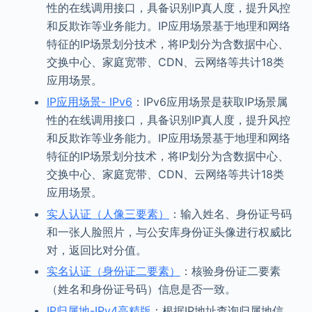
性的在线调用接口，具备识别IP真人度，提升风控
和反欺诈等业务能力。IP应用场景基于地理和网络
特征的IP场景划分技术，将IP划分为含数据中心、
交换中心、家庭宽带、CDN、云网络等共计18类
应用场景。
IP应用场景- IPv6
：IPv6应用场景是获取IP场景属
性的在线调用接口，具备识别IP真人度，提升风控
和反欺诈等业务能力。IP应用场景基于地理和网络
特征的IP场景划分技术，将IP划分为含数据中心、
交换中心、家庭宽带、CDN、云网络等共计18类
应用场景。
实人认证（人像三要素）
：输入姓名、身份证号码
和一张人脸照片，与公安库身份证头像进行权威比
对，返回比对分值。
实名认证（身份证二要素）
：核验身份证二要素
（姓名和身份证号码）信息是否一致。
IP归属地-IPv4高精版
：根据IP地址查询归属地信