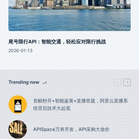
尾号限行API：智能交通，轻松应对限行挑战
2026-01-13
Trending now
首帧秒开+智能鉴黄+直播答题，阿里云直播系
统背后技术大起底
APISpace万券齐发，API采购大放价