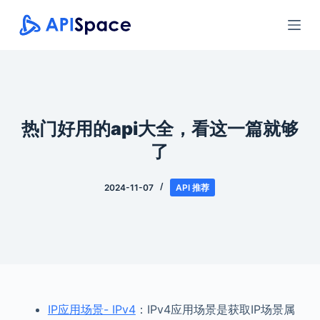
跳
过
内
容
热门好用的api大全，看这一篇就够
了
2024-11-07
API 推荐
IP应用场景- IPv4
：IPv4应用场景是获取IP场景属