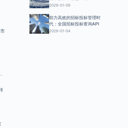
2026-01-09
、
助力高效的招标投标管理时
代：全国招标投标查询API
城市
2026-01-04
 、
持
数