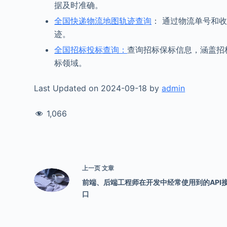
据及时准确。
全国快递物流地图轨迹查询
： 通过物流单号和
迹。
全国招标投标查询：
查询招标保标信息，涵盖招
标领域。
Last Updated on 2024-09-18 by
admin
1,066
上一页
文章
前端、后端工程师在开发中经常使用到的API
口