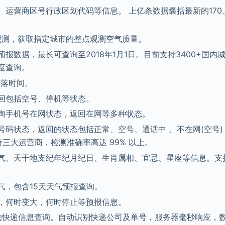
、运营商区号行政区划代码等信息。 上亿条数据囊括最新的170
点观测，获取指定城市的整点观测空气质量。
报数据，最长可查询至2018年1月1日。目前支持3400+国内
度查询。
日落时间。
回包括空号、停机等状态。
询手机号在网状态，返回在网等多种状态。
码状态，返回的状态包括正常、空号、通话中 、不在网(空号)
三大运营商，检测准确率高达 99% 以上。
气、天干地支纪年纪月纪日、生肖属相、宜忌、星座等信息。支
气，包含15天天气预报查询。
，何时变大，何时停止等预报信息。
司的快递信息查询。自动识别快递公司及单号，服务器毫秒响应，