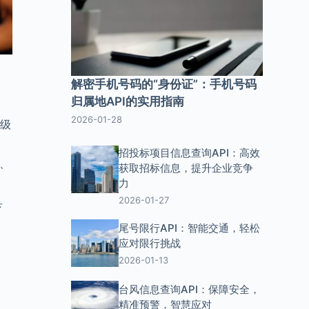
解密手机号码的“身份证”：手机号码
归属地API的实用指南
2026-01-28
市级
招投标项目信息查询API：高效
、
获取招标信息，提升企业竞争
力
2026-01-27
县
尾号限行API：智能交通，轻松
应对限行挑战
2026-01-13
台风信息查询API：保障安全，
精准预警，智慧应对