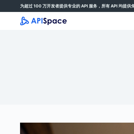
为超过 100 万开发者提供专业的 API 服务，所有 API 均提
跳
过
内
容