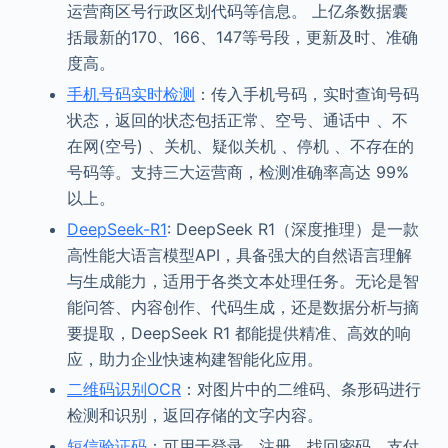
运营商区号行政区划代码等信息。 上亿条数据囊
括最新的170、166、147等号段，更新及时、准确
度高。
手机号码实时检测
：传入手机号码，实时查询号码
状态，返回的状态包括正常、空号、通话中 、不
在网(空号) 、关机、疑似关机 、停机 、不存在的
号码等。支持三大运营商，检测准确率高达 99%
以上。
DeepSeek-R1
: DeepSeek R1（深度推理）是一款
高性能大语言模型API，具备强大的自然语言理解
与生成能力，适用于各类文本处理任务。无论是智
能问答、内容创作、代码生成，还是数据分析与摘
要提取，DeepSeek R1 都能提供精准、高效的响
应，助力企业快速构建智能化应用。
二维码识别OCR
：对图片中的二维码、条形码进行
检测和识别，返回存储的文字内容。
短信验证码
：可用于登录、注册、找回密码、支付