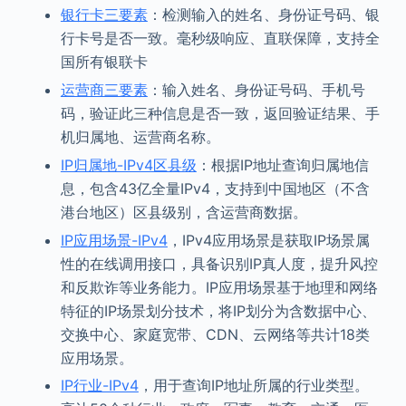
银行卡三要素
：检测输入的姓名、身份证号码、银
行卡号是否一致。毫秒级响应、直联保障，支持全
国所有银联卡
运营商三要素
：输入姓名、身份证号码、手机号
码，验证此三种信息是否一致，返回验证结果、手
机归属地、运营商名称。
IP归属地-IPv4区县级
：根据IP地址查询归属地信
息，包含43亿全量IPv4，支持到中国地区（不含
港台地区）区县级别，含运营商数据。
IP应用场景-IPv4
，IPv4应用场景是获取IP场景属
性的在线调用接口，具备识别IP真人度，提升风控
和反欺诈等业务能力。IP应用场景基于地理和网络
特征的IP场景划分技术，将IP划分为含数据中心、
交换中心、家庭宽带、CDN、云网络等共计18类
应用场景。
IP行业-IPv4
，用于查询IP地址所属的行业类型。