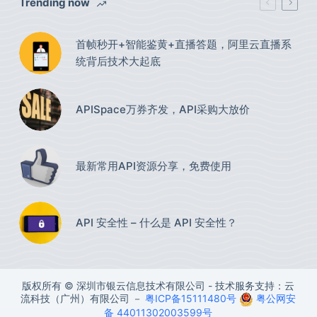
Trending now
首帧秒开+智能鉴黄+直播答题，阿里云直播系
统背后技术大起底
APISpace万券齐发，API采购大放价
最新常用API资源分享，免费使用​
API 安全性 – 什么是 API 安全性？
版权所有 © 深圳市银云信息技术有限公司 - 技术服务支持：云
流科技（广州）有限公司 －
粤ICP备15111480号
粤公网安
备 44011302003599号