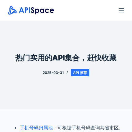
跳
过
内
容
热门实用的API集合，赶快收藏
2025-03-31
API 推荐
手机号码归属地
：可根据手机号码查询其省市区、