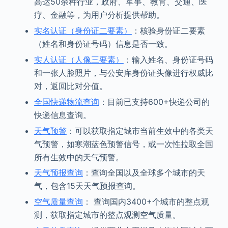
高达50余种行业，政府、军事、教育、交通、医
疗、金融等，为用户分析提供帮助。
实名认证（身份证二要素）
：核验身份证二要素
（姓名和身份证号码）信息是否一致。
实人认证（人像三要素）
：输入姓名、身份证号码
和一张人脸照片，与公安库身份证头像进行权威比
对，返回比对分值。
全国快递物流查询
：目前已支持600+快递公司的
快递信息查询。
天气预警
：可以获取指定城市当前生效中的各类天
气预警，如寒潮蓝色预警信号，或一次性拉取全国
所有生效中的天气预警。
天气预报查询
：查询全国以及全球多个城市的天
气，包含15天天气预报查询。
空气质量查询
： 查询国内3400+个城市的整点观
测，获取指定城市的整点观测空气质量。