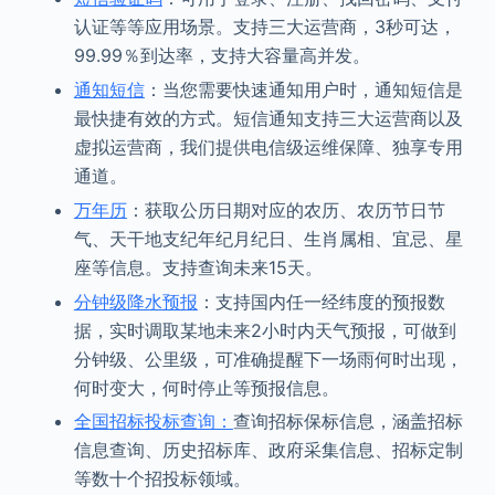
认证等等应用场景。支持三大运营商，3秒可达，
99.99％到达率，支持大容量高并发。
通知短信
：当您需要快速通知用户时，通知短信是
最快捷有效的方式。短信通知支持三大运营商以及
虚拟运营商，我们提供电信级运维保障、独享专用
通道。
万年历
：获取公历日期对应的农历、农历节日节
气、天干地支纪年纪月纪日、生肖属相、宜忌、星
座等信息。支持查询未来15天。
分钟级降水预报
：支持国内任一经纬度的预报数
据，实时调取某地未来2小时内天气预报，可做到
分钟级、公里级，可准确提醒下一场雨何时出现，
何时变大，何时停止等预报信息。
全国招标投标查询：
查询招标保标信息，涵盖招标
信息查询、历史招标库、政府采集信息、招标定制
等数十个招投标领域。