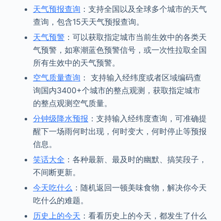
天气预报查询
：支持全国以及全球多个城市的天气
查询，包含15天天气预报查询。
天气预警
：可以获取指定城市当前生效中的各类天
气预警，如寒潮蓝色预警信号，或一次性拉取全国
所有生效中的天气预警。
空气质量查询
： 支持输入经纬度或者区域编码查
询国内3400+个城市的整点观测，获取指定城市
的整点观测空气质量。
分钟级降水预报
：支持输入经纬度查询，可准确提
醒下一场雨何时出现，何时变大，何时停止等预报
信息。
笑话大全
：各种最新、最及时的幽默、搞笑段子，
不间断更新。
今天吃什么
：随机返回一顿美味食物，解决你今天
吃什么的难题。
历史上的今天
：看看历史上的今天，都发生了什么