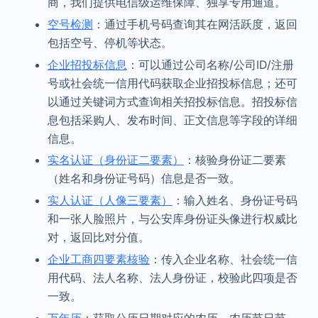
商，我们提供电信级运维保障、独享专用通道。
空号检测
：通过手机号码查询其在网活跃度，返回
包括空号、停机等状态。
企业招投标信息
：可以通过公司名称/公司ID/注册
号或社会统一信用代码获取企业招投标信息；还可
以通过关键词方式查询相关招投标信息。招投标信
息包括采购人、发布时间、正文信息等字段的详细
信息。
实名认证（身份证二要素）
：核验身份证二要素
（姓名和身份证号码）信息是否一致。
实人认证（人像三要素）
：输入姓名、身份证号码
和一张人脸照片，与公安库身份证头像进行权威比
对，返回比对分值。
企业工商四要素核验
：传入企业名称、社会统一信
用代码、法人名称、法人身份证，校验此四项是否
一致。
万年历
：获取公历日期对应的农历、农历节日节