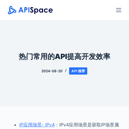
跳
过
内
容
热门常用的API提高开发效率
2024-08-20
API 推荐
IP应用场景- IPv4
：IPv4应用场景是获取IP场景属