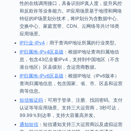
性的在线调用接口，具备识别IP真人度，提升风控
和反欺诈等业务能力。IP应用场景基于地理和网络
特征的IP场景划分技术，将IP划分为含数据中心、
交换中心、家庭宽带、CDN、云网络等共计18类
应用场景。
IP行业-IPv4
：用于查询IP地址所属的行业类型。
IP归属地-IPv4区县级
：根据IP地址查询归属地信
息，包含43亿全量IPv4，支持到中国地区（不含
港台地区）区县级别，含运营商数据。
IP归属地-IPv6区县级
：根据IP地址（IPv6版本）
查询归属地信息，包含国家、省、市、区县和运营
商等信息。
短信验证码
：可用于登录、注册、找回密码、支付
认证等等应用场景。支持三大运营商，3秒可达，
99.99％到达率，支持大容量高并发。
通知短信
：短信通知支持三大运营商以及虚拟运营