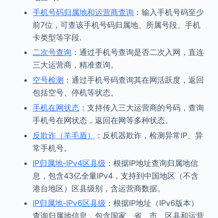
手机号码归属地和运营商查询
：输入手机号码至少
前7位，可查该手机号码归属地、所属号段、手机
卡类型等字段.
二次号查询
：通过手机号查询是否二次入网，直连
三大运营商，精准查询。
空号检测
：通过手机号码查询其在网活跃度，返回
包括空号、停机等状态。
手机在网状态
：支持传入三大运营商的号码，查询
手机号在网状态，返回在网等多种状态。
反欺诈（羊毛盾）
：反机器欺诈，检测异常IP、异
常手机号。
IP归属地-IPv4区县级
：根据IP地址查询归属地信
息，包含43亿全量IPv4，支持到中国地区（不含
港台地区）区县级别，含运营商数据。
IP归属地-IPv6区县级
：根据IP地址（IPv6版本）
查询归属地信息，包含国家、省、市、区县和运营