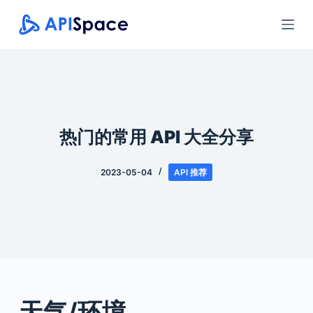
跳
过
内
容
热门的常用 API 大全分享
2023-05-04
API 推荐
天气/环境