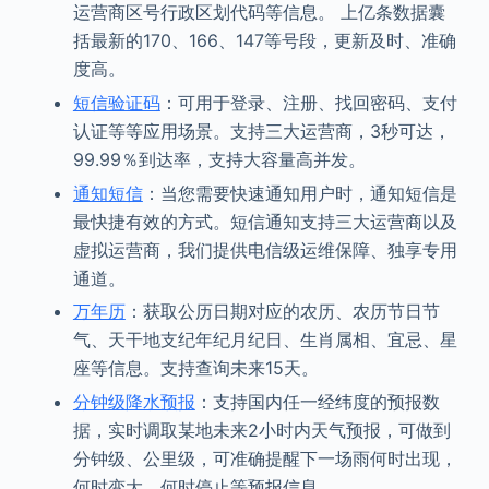
运营商区号行政区划代码等信息。 上亿条数据囊
括最新的170、166、147等号段，更新及时、准确
度高。
短信验证码
：可用于登录、注册、找回密码、支付
认证等等应用场景。支持三大运营商，3秒可达，
99.99％到达率，支持大容量高并发。
通知短信
：当您需要快速通知用户时，通知短信是
最快捷有效的方式。短信通知支持三大运营商以及
虚拟运营商，我们提供电信级运维保障、独享专用
通道。
万年历
：获取公历日期对应的农历、农历节日节
气、天干地支纪年纪月纪日、生肖属相、宜忌、星
座等信息。支持查询未来15天。
分钟级降水预报
：支持国内任一经纬度的预报数
据，实时调取某地未来2小时内天气预报，可做到
分钟级、公里级，可准确提醒下一场雨何时出现，
何时变大，何时停止等预报信息。