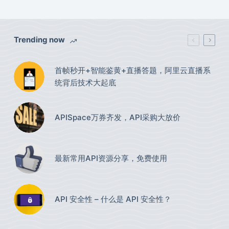
Trending now
首帧秒开+智能鉴黄+直播答题，阿里云直播系
统背后技术大起底
APISpace万券齐发，API采购大放价
最新常用API资源分享，免费使用​
API 安全性 – 什么是 API 安全性？