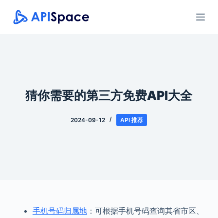
跳
过
内
容
猜你需要的第三方免费API大全
2024-09-12
API 推荐
手机号码归属地
：可根据手机号码查询其省市区、