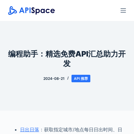
跳
过
内
容
编程助手：精选免费API汇总助力开
发
2024-08-21
API 推荐
日出日落
：获取指定城市/地点每日日出时间、日