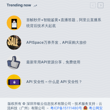
Trending now
首帧秒开+智能鉴黄+直播答题，阿里云直播系
统背后技术大起底
APISpace万券齐发，API采购大放价
最新常用API资源分享，免费使用​
API 安全性 – 什么是 API 安全性？
版权所有 © 深圳市银云信息技术有限公司 - 技术服务支持：云
流科技（广州）有限公司 －
粤ICP备15111480号
粤公网安