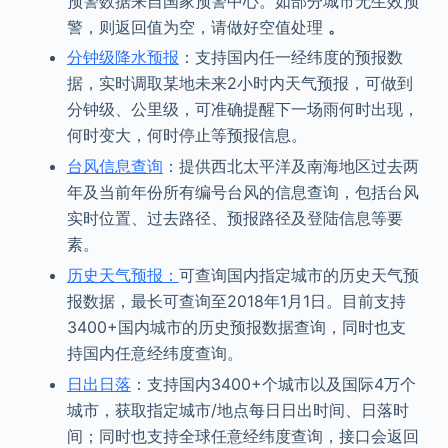
预警数据来自国家预警中心。如部分城市无生效预
警，则返回值为空，请做好空值处理
。
分钟级降水预报
：支持国内任一经纬度的预报数
据，实时调取某地未来2小时内天气预报，可做到
分钟级、公里级，可准确提醒下一场雨何时出现，
何时变大，何时停止等预报信息。
台风信息查询
：提供西北太平洋及南海地区过去两
年及当前年份所有编号台风的信息查询，包括台风
实时位置、过去路径、预报路径及登陆信息等要
素。
历史天气预报：
可查询国内指定城市的历史天气预
报数据，最长可查询至2018年1月1日。目前支持
3400+国内城市的历史预报数据查询，同时也支
持国内任意经纬度查询。
日出日落
：支持国内3400+个城市以及国际4万个
城市，获取指定城市/地点每日日出时间、日落时
间；同时也支持全球任意经纬度查询，接口会返回