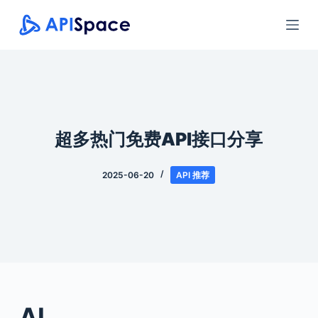
跳
过
内
容
超多热门免费API接口分享
2025-06-20
API 推荐
AI