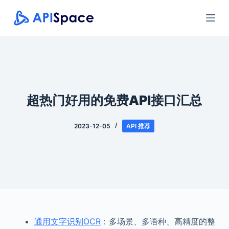
跳
过
内
容
超热门好用的免费API接口汇总
2023-12-05
API 推荐
通用文字识别OCR
：多场景、多语种、高精度的整