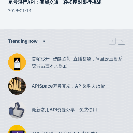
尾号限行API：智能交通，轻松应对限行挑战
2026-01-13
Trending now
首帧秒开+智能鉴黄+直播答题，阿里云直播系
统背后技术大起底
APISpace万券齐发，API采购大放价
最新常用API资源分享，免费使用​