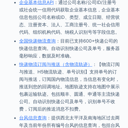
企业基本信息API
：通过公司名称/公司ID/注册号
或社会统一信用代码获取企业基本信息，企业基本
信息包括公司名称或ID、类型、成立日期、经营状
态、注册资本、法人、工商注册号、统一社会信用
代码、组织机构代码、纳税人识别号等字段信息。
全国快递物流查询
：目前已支持600+快递公司的
快递信息查询。自动识别快递公司及单号，服务器
毫秒响应，数据及时准确。
快递物流订阅与推送（含物流轨迹）
：【物流订阅
与推送、H5物流轨迹、单号识别】支持单号的订
阅与推送，订阅国内物流信息，当信息有变化时，
推送到您的回调地址。地图轨迹支持在地图中展示
包裹运输轨迹。包括顺丰、圆通、申通等主流快递
公司。自动识别快递公司及单号，识别单号不收
费，订阅后的推送消息不扣费。
台风信息查询
：提供西北太平洋及南海地区过去两
年及当前年份所有编号台风的信息查询，包括台风