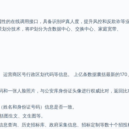
场景属性的在线调用接口，具备识别IP真人度，提升风控和反欺诈等
场景划分技术，将IP划分为含数据中心、交换中心、家庭宽带、
、运营商区号行政区划代码等信息。 上亿条数据囊括最新的170
码和一张人脸照片，与公安库身份证头像进行权威比对，返回比
（姓名和身份证号码）信息是否一致。
包括图生文、文生图等。
信息查询、历史招标库、政府采集信息、招标定制等数十个招投