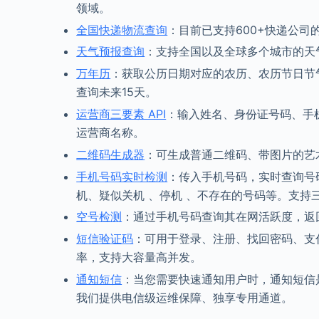
领域。
全国快递物流查询
：目前已支持600+快递公司
天气预报查询
：支持全国以及全球多个城市的天
万年历
：获取公历日期对应的农历、农历节日节
查询未来15天。
运营商三要素 API
：输入姓名、身份证号码、手
运营商名称。
二维码生成器
：可生成普通二维码、带图片的艺
手机号码实时检测
：传入手机号码，实时查询号码
机、疑似关机 、停机 、不存在的号码等。支持三
空号检测
：通过手机号码查询其在网活跃度，返
短信验证码
：可用于登录、注册、找回密码、支付
率，支持大容量高并发。
通知短信
：当您需要快速通知用户时，通知短信
我们提供电信级运维保障、独享专用通道。