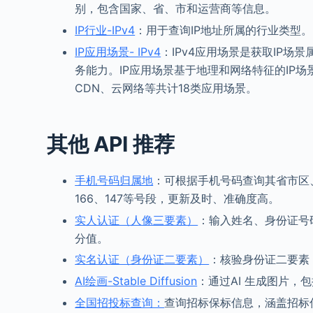
别，包含国家、省、市和运营商等信息。
IP行业-IPv4
：用于查询IP地址所属的行业类型。
IP应用场景- IPv4
：IPv4应用场景是获取IP
务能力。IP应用场景基于地理和网络特征的IP
CDN、云网络等共计18类应用场景。
其他 API 推荐
手机号码归属地
：可根据手机号码查询其省市区
166、147等号段，更新及时、准确度高。
实人认证（人像三要素）
：输入姓名、身份证号
分值。
实名认证（身份证二要素）
：核验身份证二要素
AI绘画-Stable Diffusion
：通过AI 生成图片，
全国招投标查询：
查询招标保标信息，涵盖招标