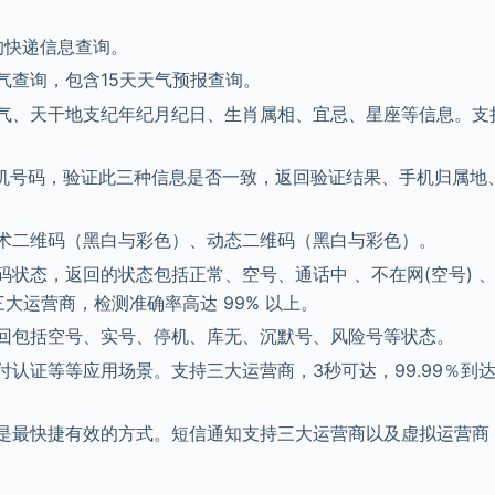
的快递信息查询。
气查询，包含15天天气预报查询。
气、天干地支纪年纪月纪日、生肖属相、宜忌、星座等信息。支
机号码，验证此三种信息是否一致，返回验证结果、手机归属地
术二维码（黑白与彩色）、动态二维码（黑白与彩色）。
状态，返回的状态包括正常、空号、通话中 、不在网(空号) 
大运营商，检测准确率高达 99% 以上。
回包括空号、实号、停机、库无、沉默号、风险号等状态。
认证等等应用场景。支持三大运营商，3秒可达，99.99％到
是最快捷有效的方式。短信通知支持三大运营商以及虚拟运营商