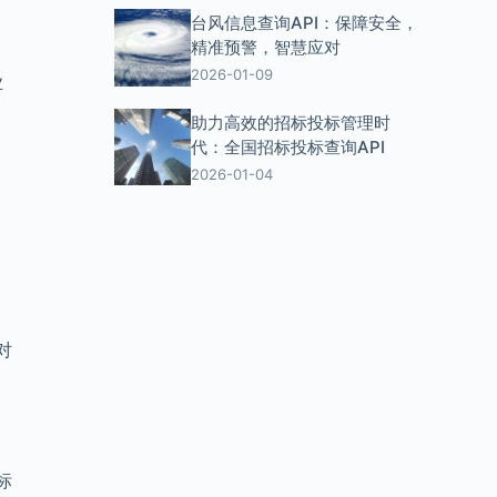
台风信息查询API：保障安全，
精准预警，智慧应对
2026-01-09
业
助力高效的招标投标管理时
代：全国招标投标查询API
2026-01-04
、
对
标