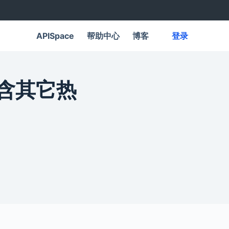
APISpace
帮助中心
博客
登录
，含其它热