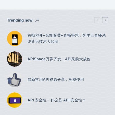
Trending now
首帧秒开+智能鉴黄+直播答题，阿里云直播系
统背后技术大起底
APISpace万券齐发，API采购大放价
最新常用API资源分享，免费使用​
API 安全性 – 什么是 API 安全性？