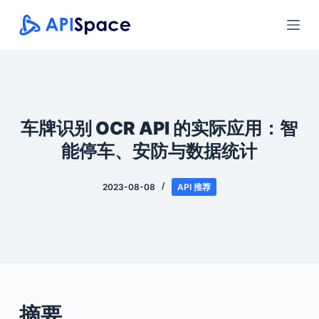
跳
过
内
容
车牌识别 OCR API 的实际应用：智
能停车、安防与数据统计
2023-08-08
API 推荐
摘要