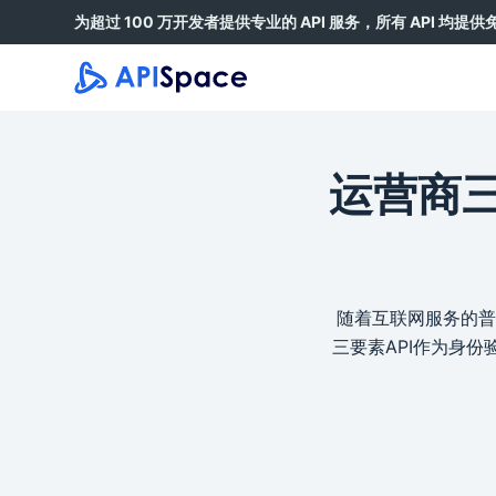
为超过 100 万开发者提供专业的 API 服务，所有 API 均提
跳
过
内
容
运营商三
随着互联网服务的普
三要素API作为身