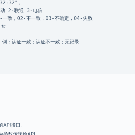
API接口。
参数传递给API。