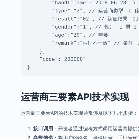
        "handleTime":"2018-06-28 15:32:32",

        "type":"2", // 运营商类型，1-移动 2-联通 3-电信

        "result":"02", // 认证结果，01-一致，02-不一致，03-不确定，04-失败

        "gender":"1", // 性别，1-男 2-女

        "age":"29", // 年龄

        "remark":"认证不一致" // 备注 ，例：认证一致；认证不一致；无记录

    },

    "code":"200000"

}
运营商三要素API
技术实现
运营商三要素API的技术实现通常涉及以下几个步骤：
接口调用
：开发者通过编程方式调用运营商提供的
参数传递
：将用户的姓名、身份证号、手机号作为