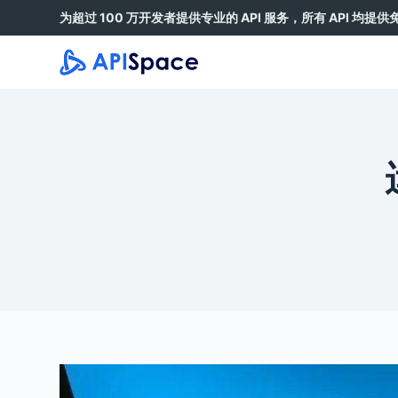
为超过 100 万开发者提供专业的 API 服务，所有 API 均提
跳
过
内
容