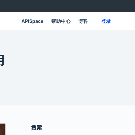
APISpace
帮助中心
博客
登录
用
搜索