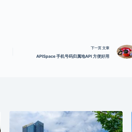
下一页
文章
APISpace 手机号码归属地API 方便好用