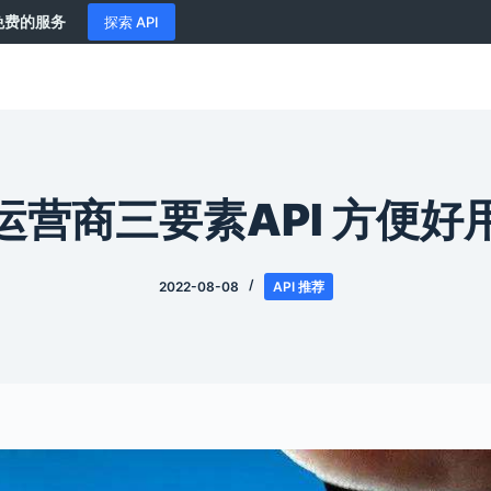
供免费的服务
探索 API
运营商三要素API 方便好
2022-08-08
API 推荐