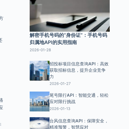
方
解密手机号码的“身份证”：手机号码
还
归属地API的实用指南
2026-01-28
招投标项目信息查询API：高效
获取招标信息，提升企业竞争
力
2026-01-27
尾号限行API：智能交通，轻松
格
应对限行挑战
应
2026-01-13
台风信息查询API：保障安全，
﹔
精准预警，智慧应对