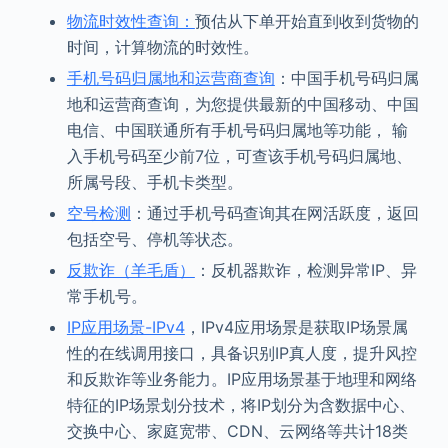
物流时效性查询：
预估从下单开始直到收到货物的
时间，计算物流的时效性。
手机号码归属地和运营商查询
：中国手机号码归属
地和运营商查询，为您提供最新的中国移动、中国
电信、中国联通所有手机号码归属地等功能， 输
入手机号码至少前7位，可查该手机号码归属地、
所属号段、手机卡类型。
空号检测
：通过手机号码查询其在网活跃度，返回
包括空号、停机等状态。
反欺诈（羊毛盾）
：反机器欺诈，检测异常IP、异
常手机号。
IP应用场景-IPv4
，IPv4应用场景是获取IP场景属
性的在线调用接口，具备识别IP真人度，提升风控
和反欺诈等业务能力。IP应用场景基于地理和网络
特征的IP场景划分技术，将IP划分为含数据中心、
交换中心、家庭宽带、CDN、云网络等共计18类