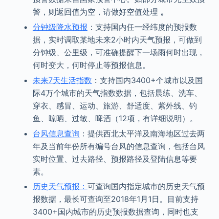
警，则返回值为空，请做好空值处理
。
分钟级降水预报
：支持国内任一经纬度的预报数
据，实时调取某地未来2小时内天气预报，可做到
分钟级、公里级，可准确提醒下一场雨何时出现，
何时变大，何时停止等预报信息。
未来7天生活指数
：支持国内3400+个城市以及国
际4万个城市的天气指数数据，包括晨练、洗车、
穿衣、感冒、运动、旅游、舒适度、紫外线、钓
鱼、晾晒、过敏、啤酒（12项，有详细说明）。
台风信息查询
：提供西北太平洋及南海地区过去两
年及当前年份所有编号台风的信息查询，包括台风
实时位置、过去路径、预报路径及登陆信息等要
素。
历史天气预报：
可查询国内指定城市的历史天气预
报数据，最长可查询至2018年1月1日。目前支持
3400+国内城市的历史预报数据查询，同时也支