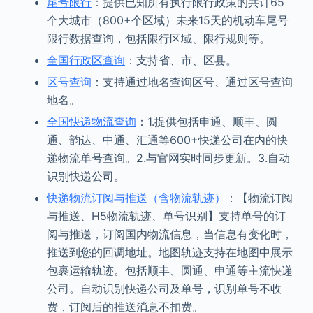
尾号限行
：提供已知所有执行限行政策的共计65
个大城市（800+个区域）未来15天的机动车尾号
限行数据查询，包括限行区域、限行规则等。
全国行政区查询
：支持省、市、区县。
区号查询
：支持通过地名查询区号、通过区号查询
地名。
全国快递物流查询
：1.提供包括申通、顺丰、圆
通、韵达、中通、汇通等600+快递公司在内的快
递物流单号查询。2.与官网实时同步更新。3.自动
识别快递公司。
快递物流订阅与推送（含物流轨迹）
：【物流订阅
与推送、H5物流轨迹、单号识别】支持单号的订
阅与推送，订阅国内物流信息，当信息有变化时，
推送到您的回调地址。地图轨迹支持在地图中展示
包裹运输轨迹。包括顺丰、圆通、申通等主流快递
公司。自动识别快递公司及单号，识别单号不收
费，订阅后的推送消息不扣费。