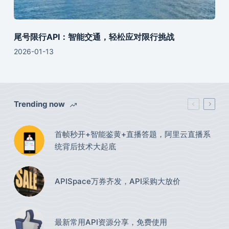
尾号限行API：智能交通，轻松应对限行挑战
2026-01-13
Trending now
首帧秒开+智能鉴黄+直播答题，阿里云直播系
统背后技术大起底
APISpace万券齐发，API采购大放价
最新常用API资源分享，免费使用​