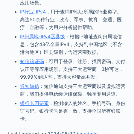
应用场景。
IP行业-IPv4
，用于查询IP地址所属的行业类型。
高达50余种行业，政府、军事、教育、交通、医
疗、金融等，为用户分析提供帮助。
IP归属地-IPv4区县级
：根据IP地址查询归属地信
息，包含43亿全量IPv4，支持到中国地区（不含
港台地区）区县级别，含运营商数据。
短信验证码
：可用于登录、注册、找回密码、支付
认证等等应用场景。支持三大运营商，3秒可达，
99.99％到达率，支持大容量高并发。
通知短信
：短信通知支持三大运营商以及虚拟运营
商，我们提供电信级运维保障、独享专用通道。
银行卡四要素
：检测输入的姓名、手机号码、身份
证号码、银行卡号是否一致，支持全国所有银联
卡。
Last Updated on 2024-08-27 by
admin