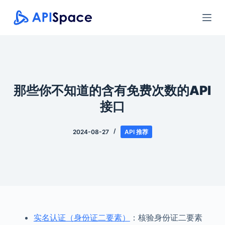
跳
过
内
容
那些你不知道的含有免费次数的API
接口
2024-08-27
API 推荐
实名认证（身份证二要素）
：核验身份证二要素