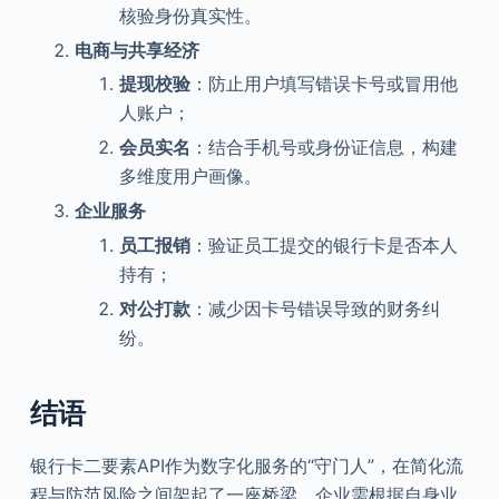
核验身份真实性。
电商与共享经济
提现校验
：防止用户填写错误卡号或冒用他
人账户；
会员实名
：结合手机号或身份证信息，构建
多维度用户画像。
企业服务
员工报销
：验证员工提交的银行卡是否本人
持有；
对公打款
：减少因卡号错误导致的财务纠
纷。
结语
银行卡二要素API作为数字化服务的“守门人”，在简化流
程与防范风险之间架起了一座桥梁。企业需根据自身业