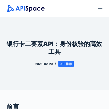
跳
过
内
容
银行卡二要素API：身份核验的高效
工具
2025-02-20
API 推荐
前言