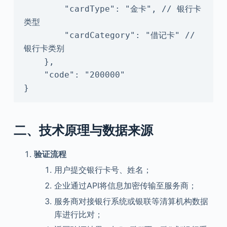
        "cardType": "金卡", // 银行卡
类型

        "cardCategory": "借记卡" // 
银行卡类别

    },

    "code": "200000"

}
二、技术原理与数据来源
验证流程
用户提交银行卡号、姓名；
企业通过API将信息加密传输至服务商；
服务商对接银行系统或银联等清算机构数据
库进行比对；