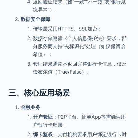
返回验证结果（如“一致”“不一致”或“银行系
统异常”）。
数据安全保障
传输层采用HTTPS、SSL加密；
数据存储遵循《个人信息保护法》要求，部
分服务商支持“去标识化”处理（如仅保留哈
希值）；
验证结果通常不返回完整银行卡信息，仅反
馈布尔值（True/False）。
三、核心应用场景
金融业务
开户验证
：P2P平台、证券App等需确认用
户银行卡归属；
绑卡鉴权
：支付机构要求用户绑定银行卡时