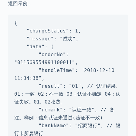
返回示例：
{

    "chargeStatus": 1,

    "message": "成功",

    "data": {

        "orderNo": 
"011569554991100011",

        "handleTime": "2018-12-10 
11:34:38",

        "result": "01", // 认证结果。
01：一致 02：不一致 03：认证不确定 04：认
证失败。01、02收费。

        "remark": "认证一致", // 备
注。样例：信息认证未通过(验证不一致)

        "bankName": "招商银行", // 银
行卡所属银行
