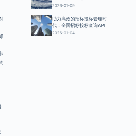
2026-01-09
助力高效的招标投标管理时
对
代：全国招标投标查询API
2026-01-04
标
卡
营
，
。
最
数