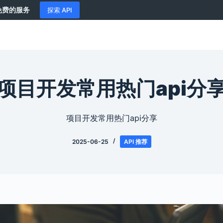
供免费的服务
探索 API
项目开发常用热门api分
项目开发常用热门api分享
2025-06-25
API 推荐