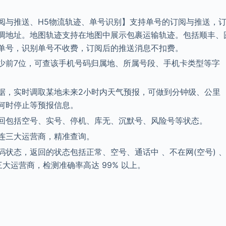
阅与推送、H5物流轨迹、单号识别】支持单号的订阅与推送，
调地址。地图轨迹支持在地图中展示包裹运输轨迹。包括顺丰、
单号，识别单号不收费，订阅后的推送消息不扣费。
少前7位，可查该手机号码归属地、所属号段、手机卡类型等字
据，实时调取某地未来2小时内天气预报，可做到分钟级、公里
何时停止等预报信息。
回包括空号、实号、停机、库无、沉默号、风险号等状态。
连三大运营商，精准查询。
状态，返回的状态包括正常、空号、通话中 、不在网(空号) 
大运营商，检测准确率高达 99% 以上。