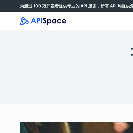
为超过 100 万开发者提供专业的 API 服务，所有 API 均提
跳
过
内
容