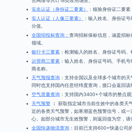
云网络等共计18类应用场景。
实名认证（身份证二要素）
：核验身份证二要素
实人认证（人像三要素）
：输入姓名、身份证号
分值。
全国招投标查询：
查询招标保标信息，涵盖招标
领域。
银行卡三要素
：检测输入的姓名、身份证号码、
运营商三要素
：输入姓名、身份证号码、手机号
商名称。
天气预报查询
：支持全国以及全球多个城市的天气
同时也支持国内任意经纬度查询，接口会返回该
空气质量查询
：支持国内3400+个城市的整点
天气预警
：
获取指定城市当前生效中的各类天
近的各类天气预警，如寒潮蓝色预警信号，或一
心。如部分城市无生效预警，则返回值为空，请
全国快递物流查询
：目前已支持600+快递公