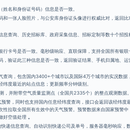
（姓名和身份证号码）信息是否一致。
码和一张人脸照片，与公安库身份证头像进行权威比对，返回比
信息查询、历史招标库、政府采集信息、招标定制等数十个招投
银行卡号是否一致。毫秒级响应、直联保障，支持全国所有银联
码，验证此三种信息是否一致，返回验证结果、手机归属地、运
查询，包含国内3400+个城市以及国际4万个城市的实况数据
经纬度最近的站点信息；更新频率分钟级别。
观测，并附带空气质量监测点（全国共2335个）的整点观测数据
气预警，同时也支持国内任意经纬度查询，接口会返回该经纬度
次性拉取全国所有生效中的天气预警。预警数据来自国家预警中
做好空值处理
。
司的快递信息查询。自动识别快递公司及单号，服务器毫秒响应，