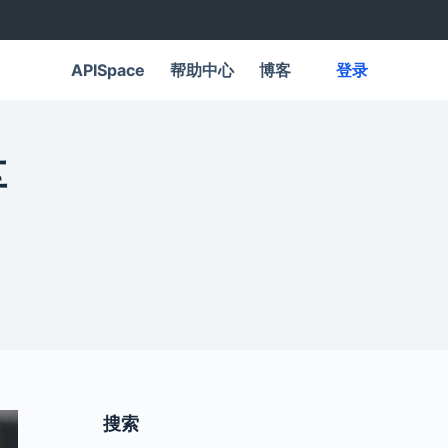
APISpace
帮助中心
博客
登录
享
搜索