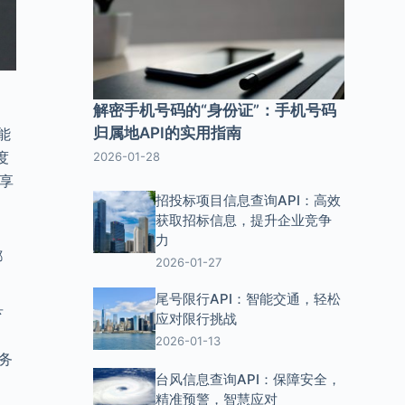
解密手机号码的“身份证”：手机号码
归属地API的实用指南
能
度
2026-01-28
，享
招投标项目信息查询API：高效
获取招标信息，提升企业竞争
，
力
都
2026-01-27
尾号限行API：智能交通，轻松
县
应对限行挑战
2026-01-13
务
台风信息查询API：保障安全，
、
精准预警，智慧应对