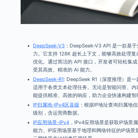
DeepSeek-V3
：DeepSeek-V3 API 
力。它支持 128K 超长上下文，能够高效处
优化。通过简洁的 API 接口，开发者可轻松集成 
受其高效、精准的 AI 能力。
DeepSeek-R1
: DeepSeek R1（深度推
适用于各类文本处理任务。无论是智能问答、内容创
能提供精准、高效的响应，助力企业快速构建智
IP归属地-IPv4区县级
：根据IP地址查询归属地信
级别，含运营商数据。
IP应用场景-IPv4
，IPv4应用场景是获取IP场
能力。IP应用场景基于地理和网络特征的IP场景