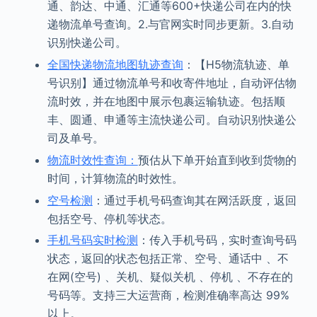
通、韵达、中通、汇通等600+快递公司在内的快
递物流单号查询。2.与官网实时同步更新。3.自动
识别快递公司。
全国快递物流地图轨迹查询
：【H5物流轨迹、单
号识别】通过物流单号和收寄件地址，自动评估物
流时效，并在地图中展示包裹运输轨迹。包括顺
丰、圆通、申通等主流快递公司。自动识别快递公
司及单号。
物流时效性查询：
预估从下单开始直到收到货物的
时间，计算物流的时效性。
空号检测
：通过手机号码查询其在网活跃度，返回
包括空号、停机等状态。
手机号码实时检测
：传入手机号码，实时查询号码
状态，返回的状态包括正常、空号、通话中 、不
在网(空号) 、关机、疑似关机 、停机 、不存在的
号码等。支持三大运营商，检测准确率高达 99%
以上。