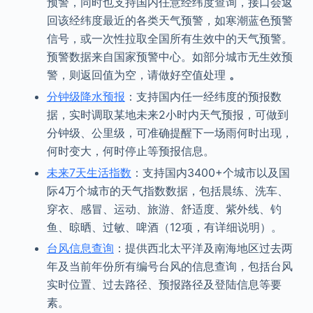
预警，同时也支持国内任意经纬度查询，接口会返
回该经纬度最近的各类天气预警，如寒潮蓝色预警
信号，或一次性拉取全国所有生效中的天气预警。
预警数据来自国家预警中心。如部分城市无生效预
警，则返回值为空，请做好空值处理
。
分钟级降水预报
：支持国内任一经纬度的预报数
据，实时调取某地未来2小时内天气预报，可做到
分钟级、公里级，可准确提醒下一场雨何时出现，
何时变大，何时停止等预报信息。
未来7天生活指数
：支持国内3400+个城市以及国
际4万个城市的天气指数数据，包括晨练、洗车、
穿衣、感冒、运动、旅游、舒适度、紫外线、钓
鱼、晾晒、过敏、啤酒（12项，有详细说明）。
台风信息查询
：提供西北太平洋及南海地区过去两
年及当前年份所有编号台风的信息查询，包括台风
实时位置、过去路径、预报路径及登陆信息等要
素。