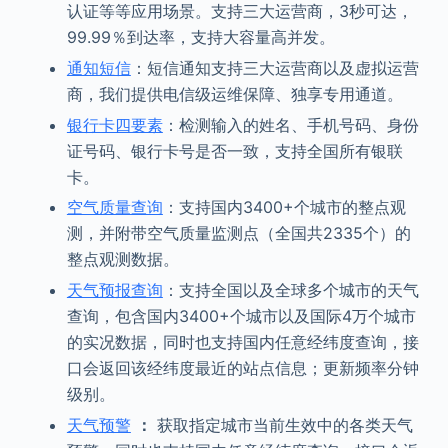
认证等等应用场景。支持三大运营商，3秒可达，
99.99％到达率，支持大容量高并发。
通知短信
：短信通知支持三大运营商以及虚拟运营
商，我们提供电信级运维保障、独享专用通道。
银行卡四要素
：检测输入的姓名、手机号码、身份
证号码、银行卡号是否一致，支持全国所有银联
卡。
空气质量查询
：支持国内3400+个城市的整点观
测，并附带空气质量监测点（全国共2335个）的
整点观测数据。
天气预报查询
：支持全国以及全球多个城市的天气
查询，包含国内3400+个城市以及国际4万个城市
的实况数据，同时也支持国内任意经纬度查询，接
口会返回该经纬度最近的站点信息；更新频率分钟
级别。
天气预警
：
获取指定城市当前生效中的各类天气