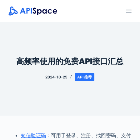
跳
过
内
容
高频率使用的免费API接口汇总
2024-10-25
API 推荐
短信验证码
：可用于登录、注册、找回密码、支付