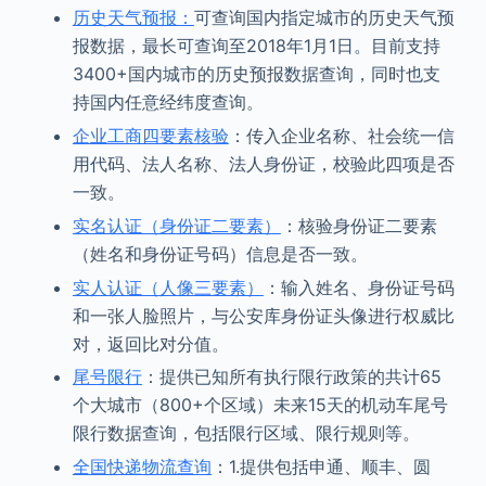
历史天气预报：
可查询国内指定城市的历史天气预
报数据，最长可查询至2018年1月1日。目前支持
3400+国内城市的历史预报数据查询，同时也支
持国内任意经纬度查询。
企业工商四要素核验
：传入企业名称、社会统一信
用代码、法人名称、法人身份证，校验此四项是否
一致。
实名认证（身份证二要素）
：核验身份证二要素
（姓名和身份证号码）信息是否一致。
实人认证（人像三要素）
：输入姓名、身份证号码
和一张人脸照片，与公安库身份证头像进行权威比
对，返回比对分值。
尾号限行
：提供已知所有执行限行政策的共计65
个大城市（800+个区域）未来15天的机动车尾号
限行数据查询，包括限行区域、限行规则等。
全国快递物流查询
：1.提供包括申通、顺丰、圆