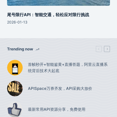
尾号限行API：智能交通，轻松应对限行挑战
2026-01-13
Trending now
首帧秒开+智能鉴黄+直播答题，阿里云直播系
统背后技术大起底
APISpace万券齐发，API采购大放价
最新常用API资源分享，免费使用​