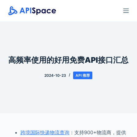
跳
过
内
容
高频率使用的好用免费API接口汇总
2024-10-23
API 推荐
跨境国际快递物流查询
：支持900+物流商，提供