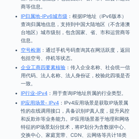
商等信息。
IP归属地-IPv6城市级
：根据IP地址（IPv6版本）
查询归属地信息，支持到中国大陆地区（不含港澳
台地区）城市级别，包含国家、省、市和运营商等
信息。
空号检测
：通过手机号码查询其在网活跃度，返回
包括空号、停机等状态。
企业工商四要素核验
：传入企业名称、社会统一信
用代码、法人名称、法人身份证，校验此四项是否
一致。
IP行业-IPv4
：用于查询IP地址所属的行业类型。
IP应用场景- IPv4
：IPv4应用场景是获取IP场景属
性的在线调用接口，具备识别IP真人度，提升风控
和反欺诈等业务能力。IP应用场景基于地理和网络
特征的IP场景划分技术，将IP划分为含数据中心、
交换中心、家庭宽带、CDN、云网络等共计18类