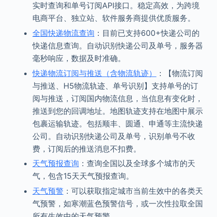
实时查询和单号订阅API接口。稳定高效，为跨境
电商平台、独立站、软件服务商提供优质服务。
全国快递物流查询
：目前已支持600+快递公司的
快递信息查询。自动识别快递公司及单号，服务器
毫秒响应，数据及时准确。
快递物流订阅与推送（含物流轨迹）
：【物流订阅
与推送、H5物流轨迹、单号识别】支持单号的订
阅与推送，订阅国内物流信息，当信息有变化时，
推送到您的回调地址。地图轨迹支持在地图中展示
包裹运输轨迹。包括顺丰、圆通、申通等主流快递
公司。自动识别快递公司及单号，识别单号不收
费，订阅后的推送消息不扣费。
天气预报查询
：查询全国以及全球多个城市的天
气，包含15天天气预报查询。
天气预警
：可以获取指定城市当前生效中的各类天
气预警，如寒潮蓝色预警信号，或一次性拉取全国
所有生效中的天气预警。