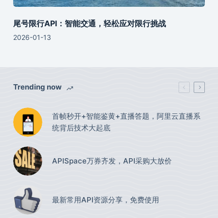
尾号限行API：智能交通，轻松应对限行挑战
2026-01-13
Trending now
首帧秒开+智能鉴黄+直播答题，阿里云直播系
统背后技术大起底
APISpace万券齐发，API采购大放价
最新常用API资源分享，免费使用​