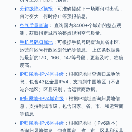
分钟级降水预报
：可准确提醒下一场雨何时出现，
何时变大，何时停止等预报信息。
空气质量查询
： 查询国内3400+个城市的整点观
测，获取指定城市的整点观测空气质量。
手机号码归属地
：可根据手机号码查询其省市区、
运营商区号行政区划代码等信息。 上亿条数据囊
括最新的170、166、147等号段，更新及时、准确
度高。
IP归属地-IPv4区县级
：根据IP地址查询归属地信
息，包含43亿全量IPv4，支持到中国地区（不含
港台地区）区县级别，含运营商数据。
IP归属地-IPv4城市级
：根据IP地址查询归属地信
息，支持到城市级，包含国家、省、市、和运营商
等信息
IP归属地-IPv6区县级
：根据IP地址（IPv6版本）
查询归属地信息，包含国家、省、市、区县和运营