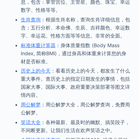
息，包含：掌管宫位、主管星、颜色、珠宝、幸运
数字、性格等等。
生肖查询
：根据生肖名称，查询生肖详细信息，包
含：五行分析、本命佛、生辰、吉祥颜色、幸运数
字、幸运花、性格方面等等信息。非常的全面。
标准体重计算器
：身体质量指数 (Body Mass
Index, 简称BMI)，通过身高和体重来计算您的身
材是否标准。
历史上的今天
：看看历史上的今天，都发生了什么
重大事件。查历史上的指定日期发生的事情，包括
国家大事、国际大事、政府重要决策部署等图文详
情内容。
周公解梦
：周公解梦大全，周公解梦查询，免费周
公解梦。
笑话大全
：各种最新、最及时的幽默、搞笑段子，
不间断更新。让我们生活在欢声笑语之中。