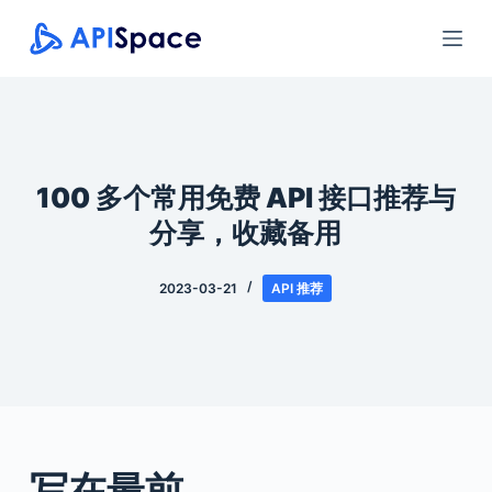
跳
过
内
容
100 多个常用免费 API 接口推荐与
分享，收藏备用
2023-03-21
API 推荐
写在最前