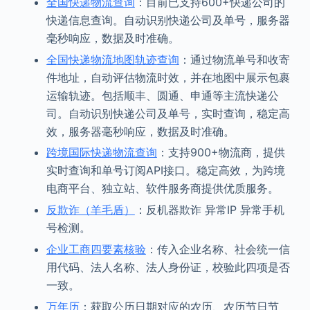
全国快递物流查询
：目前已支持600+快递公司的
快递信息查询。自动识别快递公司及单号，服务器
毫秒响应，数据及时准确。
全国快递物流地图轨迹查询
：通过物流单号和收寄
件地址，自动评估物流时效，并在地图中展示包裹
运输轨迹。包括顺丰、圆通、申通等主流快递公
司。自动识别快递公司及单号，实时查询，稳定高
效，服务器毫秒响应，数据及时准确。
跨境国际快递物流查询
：支持900+物流商，提供
实时查询和单号订阅API接口。稳定高效，为跨境
电商平台、独立站、软件服务商提供优质服务。
反欺诈（羊毛盾）
：反机器欺诈 异常IP 异常手机
号检测。
企业工商四要素核验
：传入企业名称、社会统一信
用代码、法人名称、法人身份证，校验此四项是否
一致。
万年历
：获取公历日期对应的农历、农历节日节