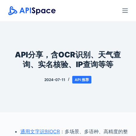
跳
过
内
容
API分享，含OCR识别、天气查
询、实名核验、IP查询等等
2024-07-11
API 推荐
通用文字识别OCR
：多场景、多语种、高精度的整