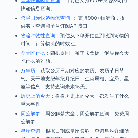
全国快递物流查询
：目前已支持600+快递公司的
快递信息查询。
跨境国际快递物流查询
：
支持900+物流商，提
供实时查询和单号订阅API接口。
物流时效性查询
：预估从下单开始直到收到货物的
时间，计算物流的时效性。
今天吃什么
：随机返回一顿美味食物，解决你今天
吃什么的难题。
万年历
：获取公历日期对应的农历、农历节日节
气、天干地支纪年纪月纪日、生肖属相、宜忌、星
座等信息。支持查询未来15天。
历史上的今天
：看看历史上的今天，都发生了什么
重大事件
周公解梦
：周公解梦大全，周公解梦查询，免费周
公解梦。
星座查询
：根据日期或星座名称，查询星座详细信