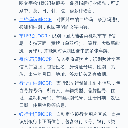
图文字检测和识别服务，多项指标行业领先，可识
别中、英、日、韩、法、德多种语言。
二维码识别OCR
：对图片中的二维码、条形码进行
检测和识别，返回存储的文字内容。
车牌识别OCR
：识别中国大陆各类机动车车牌信
息，支持蓝牌、黄牌（单双行）、绿牌、大型新能
源（黄绿)，并能同时识别图像中的多张车牌。
身份证识别OCR
：传入身份证照片，识别照片文字
信息并返回，包括姓名、身份证号码、性别、民
族、出生年月日、地址、签发机关及有效期。
行驶证识别OCR
：支持识别行驶证正副本信息，包
含号牌号码、所有人、车辆类型、品牌型号、住
址、发动机号码、车辆识别代号、注册日期、发证
日期、使用性质等信息。
银行卡识别OCR
：自动定位银行卡图片区域，支持
识别银行卡正面信息，包含银行卡号、银行卡类