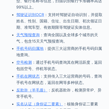
型、银行名称等信息，扫描识别银行卡准确率高达
99%以上。
驾驶证识别OCR
：支持对驾驶证自动识别，并提取
姓名、性别、国籍、住址、出生日期、初次领证日
期、准驾车型、有效期限等驾驶证实体信息。
天气预报查询
：查询全国以及全球多个城市的天
气，包含15天天气预报查询。
手机号码归属地
：提供三大运营商的手机号码归属
地查询。
空号检测
：通过手机号码查询其在网活跃度，返回
包括空号、停机等状态。
手机在网状态
：支持传入三大运营商的号码，查询
手机号在网状态，返回在网等多种状态。
反欺诈（羊毛盾）
：反机器欺诈，检测异常IP、异
常手机号。
实名认证（身份证二要素）
：核验身份证二要素