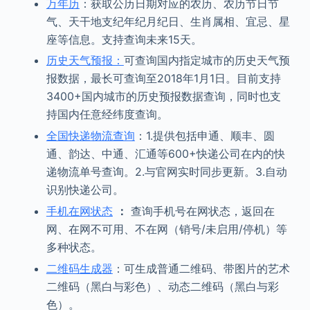
万年历
：获取公历日期对应的农历、农历节日节
气、天干地支纪年纪月纪日、生肖属相、宜忌、星
座等信息。支持查询未来15天。
历史天气预报：
可查询国内指定城市的历史天气预
报数据，最长可查询至2018年1月1日。目前支持
3400+国内城市的历史预报数据查询，同时也支
持国内任意经纬度查询。
全国快递物流查询
：1.提供包括申通、顺丰、圆
通、韵达、中通、汇通等600+快递公司在内的快
递物流单号查询。2.与官网实时同步更新。3.自动
识别快递公司。
手机在网状态
：
查询手机号在网状态，返回在
网、在网不可用、不在网（销号/未启用/停机）等
多种状态。
二维码生成器
：可生成普通二维码、带图片的艺术
二维码（黑白与彩色）、动态二维码（黑白与彩
色）。