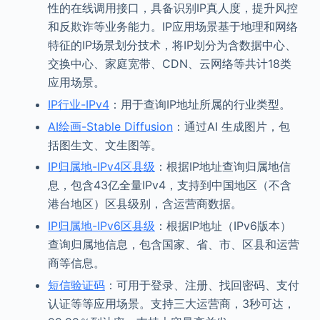
性的在线调用接口，具备识别IP真人度，提升风控
和反欺诈等业务能力。IP应用场景基于地理和网络
特征的IP场景划分技术，将IP划分为含数据中心、
交换中心、家庭宽带、CDN、云网络等共计18类
应用场景。
IP行业-IPv4
：用于查询IP地址所属的行业类型。
AI绘画-Stable Diffusion
：通过AI 生成图片，包
括图生文、文生图等。
IP归属地-IPv4区县级
：根据IP地址查询归属地信
息，包含43亿全量IPv4，支持到中国地区（不含
港台地区）区县级别，含运营商数据。
IP归属地-IPv6区县级
：根据IP地址（IPv6版本）
查询归属地信息，包含国家、省、市、区县和运营
商等信息。
短信验证码
：可用于登录、注册、找回密码、支付
认证等等应用场景。支持三大运营商，3秒可达，