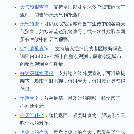
天气预报查询
：支持全国以及全球多个城市的天气
查询，包含15天天气预报查询。
天气预警
：可以获取指定城市当前生效中的各类天
气预警，如寒潮蓝色预警信号，或一次性拉取全国
所有生效中的天气预警。
空气质量查询
： 支持输入经纬度或者区域编码查
询国内3400+个城市的整点观测，获取指定城市
的整点观测空气质量。
分钟级降水预报
：支持输入经纬度查询，可准确提
醒下一场雨何时出现，何时变大，何时停止等预报
信息。
笑话大全
：各种最新、最及时的幽默、搞笑段子，
不间断更新。
今天吃什么
：随机返回一顿美味食物，解决你今天
吃什么的难题。
历史上的今天
：看看历史上的今天，都发生了什么