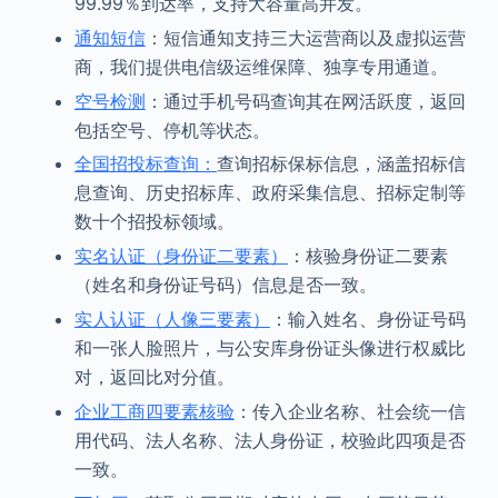
99.99％到达率，支持大容量高并发。
通知短信
：短信通知支持三大运营商以及虚拟运营
商，我们提供电信级运维保障、独享专用通道。
空号检测
：通过手机号码查询其在网活跃度，返回
包括空号、停机等状态。
全国招投标查询：
查询招标保标信息，涵盖招标信
息查询、历史招标库、政府采集信息、招标定制等
数十个招投标领域。
实名认证（身份证二要素）
：核验身份证二要素
（姓名和身份证号码）信息是否一致。
实人认证（人像三要素）
：输入姓名、身份证号码
和一张人脸照片，与公安库身份证头像进行权威比
对，返回比对分值。
企业工商四要素核验
：传入企业名称、社会统一信
用代码、法人名称、法人身份证，校验此四项是否
一致。