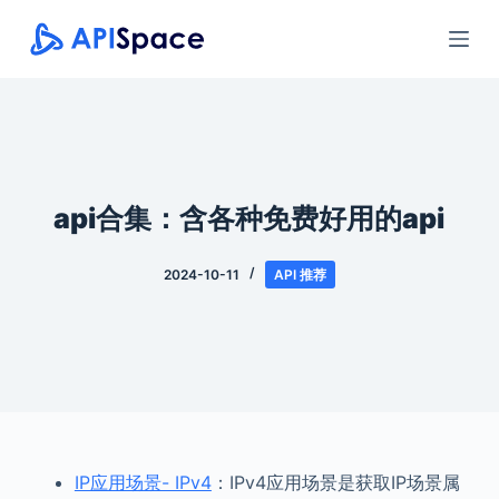
跳
过
内
容
api合集：含各种免费好用的api
2024-10-11
API 推荐
IP应用场景- IPv4
：IPv4应用场景是获取IP场景属