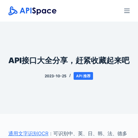
跳
过
内
容
API接口大全分享，赶紧收藏起来吧
2023-10-25
API 推荐
通用文字识别OCR
：可识别中、英、日、韩、法、德多