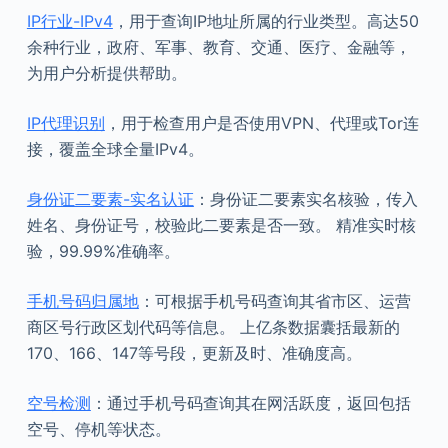
IP行业-IPv4
，用于查询IP地址所属的行业类型。高达50
余种行业，政府、军事、教育、交通、医疗、金融等，
为用户分析提供帮助。
IP代理识别
，用于检查用户是否使用VPN、代理或Tor连
接，覆盖全球全量IPv4。
身份证二要素-实名认证
：身份证二要素实名核验，传入
姓名、身份证号，校验此二要素是否一致。 精准实时核
验，99.99%准确率。
手机号码归属地
：可根据手机号码查询其省市区、运营
商区号行政区划代码等信息。 上亿条数据囊括最新的
170、166、147等号段，更新及时、准确度高。
空号检测
：通过手机号码查询其在网活跃度，返回包括
空号、停机等状态。