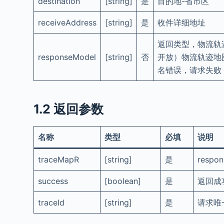
destination
[string]
是
目的地-省市区
receiveAddress
[string]
是
收件详细地址
返回类型，物流轨迹
responseModel
[string]
否
开放）物流轨迹地
名错误，请求失败
1.2 返回参数
名称
类型
必填
说明
traceMapR
[string]
是
resp
success
[boolean]
是
返回成
traceId
[string]
是
请求唯