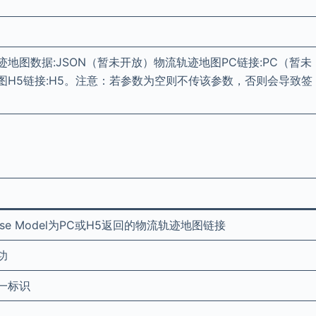
地图数据:JSON（暂未开放）物流轨迹地图PC链接:PC（暂未
图H5链接:H5。注意：若参数为空则不传该参数，否则会导致签
onse Model为PC或H5返回的物流轨迹地图链接
功
一标识