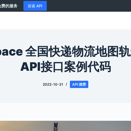
供免费的服务
探索 API
Space 全国快递物流地图
API接口案例代码
2023-10-31
API 推荐