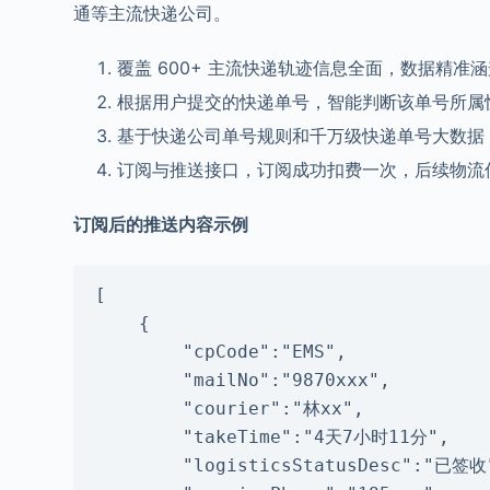
通等主流快递公司。
覆盖 600+ 主流快递轨迹信息全面，数据精准
根据用户提交的快递单号，智能判断该单号所属
基于快递公司单号规则和千万级快递单号大数据
订阅与推送接口，订阅成功扣费一次，后续物流
订阅后的推送内容示例
[

    {

        "cpCode":"EMS",

        "mailNo":"9870xxx",

        "courier":"林xx",

        "takeTime":"4天7小时11分",

        "logisticsStatusDesc":"已签收",
