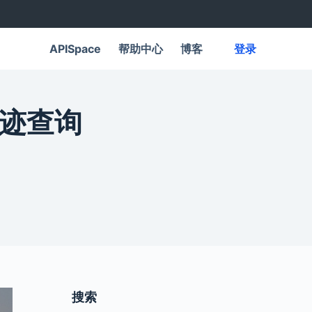
APISpace
帮助中心
博客
登录
轨迹查询
搜索