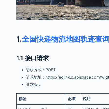
1.
全国快递物流地图轨迹查
1.1 接口请求
请求方式：POST
请求地址：https://eolink.o.apispace.com/wldtg
请求头：
标签
必填
说明