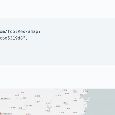
cbd5319d8",
