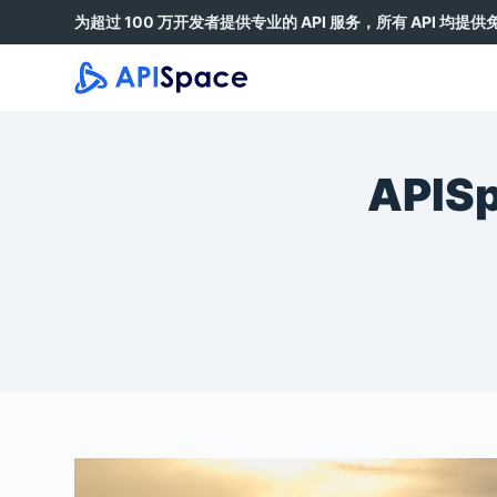
为超过 100 万开发者提供专业的 API 服务，所有 API 均提
跳
过
内
容
API