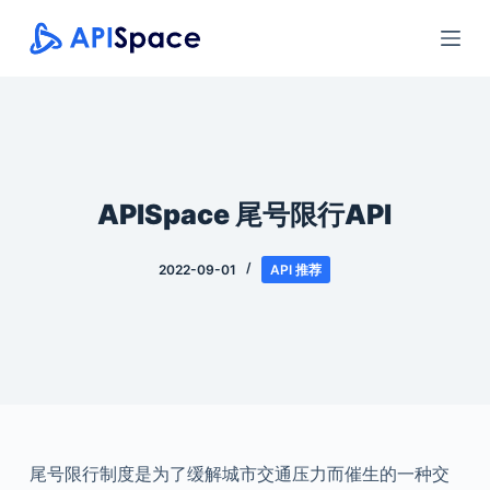
跳
过
内
容
APISpace 尾号限行API
2022-09-01
API 推荐
尾号限行制度是为了缓解城市交通压力而催生的一种交