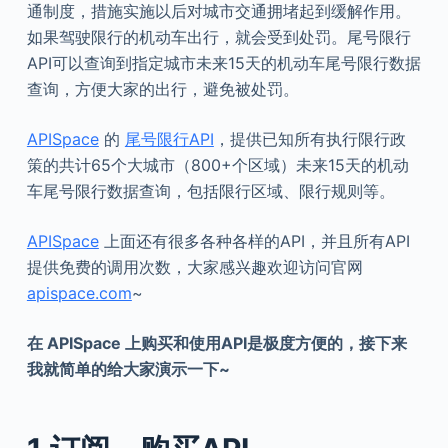
通制度，措施实施以后对城市交通拥堵起到缓解作用。
如果驾驶限行的机动车出行，就会受到处罚。尾号限行
API可以查询到指定城市未来15天的机动车尾号限行数据
查询，方便大家的出行，避免被处罚。
APISpace
的
尾号限行API
，提供已知所有执行限行政
策的共计65个大城市（800+个区域）未来15天的机动
车尾号限行数据查询，包括限行区域、限行规则等。
APISpace
上面还有很多各种各样的API，并且所有API
提供免费的调用次数，大家感兴趣欢迎访问官网
apispace.com
~
在
APISpace
上购买和使用
API
是极度方便的，接下来
我就简单的给大家演示一下~