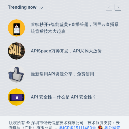
Trending now
首帧秒开+智能鉴黄+直播答题，阿里云直播系
统背后技术大起底
APISpace万券齐发，API采购大放价
最新常用API资源分享，免费使用​
API 安全性 – 什么是 API 安全性？
版权所有 © 深圳市银云信息技术有限公司 - 技术服务支持：云
流科技（广州）有限公司 －
粤ICP备15111480号
粤公网安