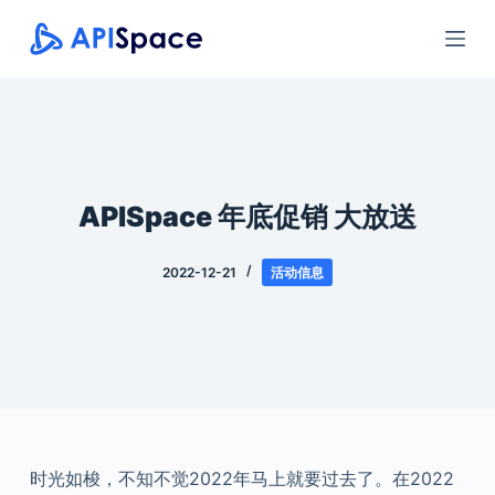
跳
过
内
容
APISpace 年底促销 大放送
2022-12-21
活动信息
时光如梭，不知不觉2022年马上就要过去了。在2022