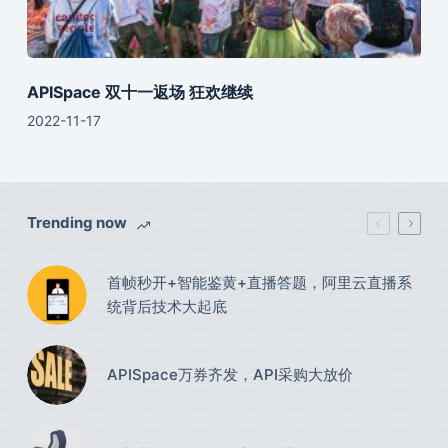
APISpace 双十一返场 狂欢继续
2022-11-17
Trending now
首帧秒开+智能鉴黄+直播答题，阿里云直播系
统背后技术大起底
APISpace万券齐发，API采购大放价