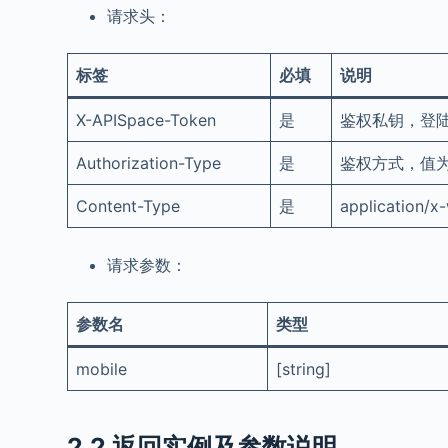
请求头：
标签
必填
说明
X-APISpace-Token
是
鉴权私钥，登陆 
Authorization-Type
是
鉴权方式，值为：
Content-Type
是
application/
请求参数：
参数名
类型
mobile
[string]
2.2 返回实例及参数说明