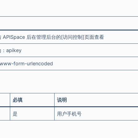
APISpace 后在管理后台的[访问控制]页面查看
apikey
x-www-form-urlencoded
必填
说明
是
用户手机号