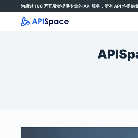
为超过 100 万开发者提供专业的 API 服务，所有 API 均提
跳
过
内
容
APIS