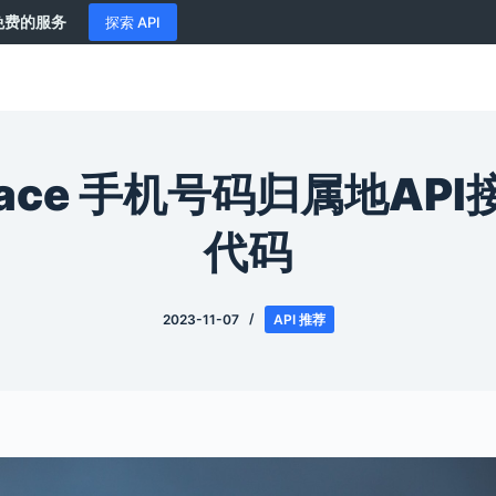
供免费的服务
探索 API
pace 手机号码归属地AP
代码
2023-11-07
API 推荐