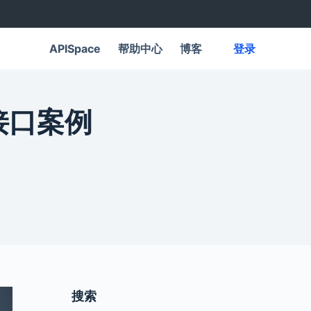
APISpace
帮助中心
博客
登录
I接口案例
搜索