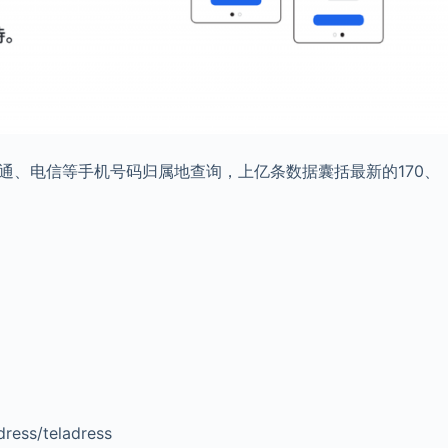
通、电信等手机号码归属地查询，上亿条数据囊括最新的170、
ress/teladress