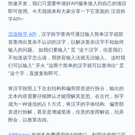
快速开发，我们只需要申请好API服务接入到自己的项目
即可使用。今天我就来和大家分享一下它里面的 汉语拆
字API~
汉语拆字 API
，汉字拆字查询可通过输入简单汉字或部
首查询出复杂不认识的汉字，以解决复杂汉字不知如何
输入的问题。 如我们要输入“ 烎 ”这个汉字，但是我们
不知道该字怎么读，用拼音输入法就无法输入。 这时我
们可以输入“ 开火 ”这两个简单的汉字就可以查询出“ 烎
”这个字，直接复制即可。
将汉字按照上下左右结构和偏旁部首进行拆分，输出的
文本内容需要仔细辨认才能理解其意思。在古代，拆字
成为一种迷信的占卜方式，将汉字的字体结构、偏旁部
首进行拆解，甚至是增减笔画，任意的发挥解说，玩弄
附会，以推算吉凶。
APISpace
有很多免费通用的API接口，利用这些接口可