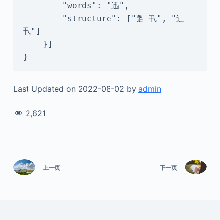
        "words": "迅",

        "structure": ["辵 卂", "辶 
卂"]

    }]

}
Last Updated on 2022-08-02 by
admin
2,621
上一页
下一页