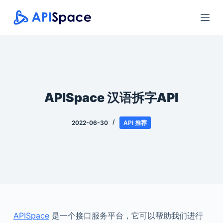
跳
过
内
容
APISpace 汉语拆字API
2022-06-30
API 推荐
APISpace
是一个接口服务平台，它可以帮助我们进行