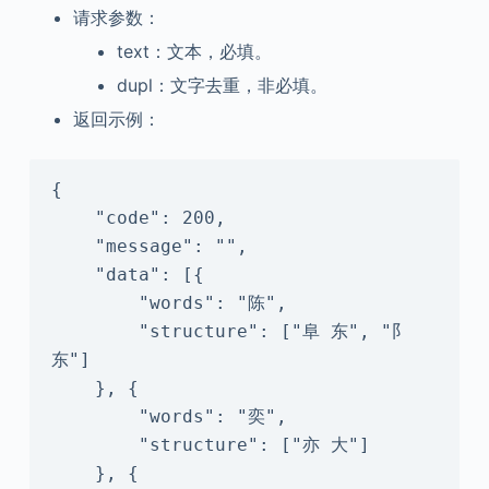
请求参数：
text：文本，必填。
dupl：文字去重，非必填。
返回示例：
{

    "code": 200,

    "message": "",

    "data": [{

        "words": "陈",

        "structure": ["阜 东", "阝 
东"]

    }, {

        "words": "奕",

        "structure": ["亦 大"]

    }, {
