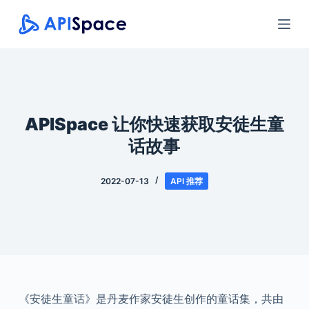
跳
过
内
容
APISpace 让你快速获取安徒生童
话故事
2022-07-13
API 推荐
《安徒生童话》是丹麦作家安徒生创作的童话集，共由