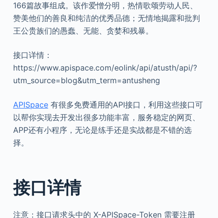
166篇故事组成。该作爱憎分明，热情歌颂劳动人民、
赞美他们的善良和纯洁的优秀品德；无情地揭露和批判
王公贵族们的愚蠢、无能、贪婪和残暴。
接口详情：
https://www.apispace.com/eolink/api/atusth/api/?
utm_source=blog&utm_term=antusheng
APISpace
有很多免费通用的API接口，利用这些接口可
以帮你实现去开发出很多功能丰富，服务稳定的网页、
APP还有小程序，无论是练手还是实战都是不错的选
择。
接口详情
注意：接口请求头中的 X-APISpace-Token 需要注册