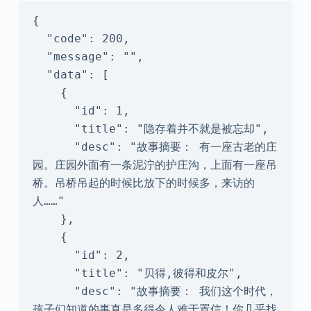
{

  "code": 200,

  "message": "",

  "data": [

    {

      "id": 1,

      "title": "隐存着并不就是被忘却",

      "desc": "故事摘要： 有一座古老的庄
园。庄园外面有一条泥泞的护庄沟，上面有一座吊
桥。吊桥吊起的时候比放下的时候多，来访的
人……"

    },

    {

      "id": 2,

      "title": "贝得,彼得和皮尔",

      "desc": "故事摘要： 我们这个时代，
孩子们知道的事真是多得令人难于置信！你几乎找