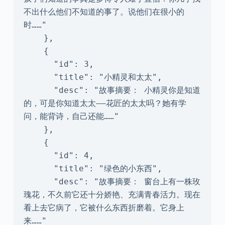
不出什么他们不知道的事了。说他们在很小的
时……"

    },

    {

      "id": 3,

      "title": "小精灵和太太",

      "desc": "故事摘要： 小精灵你是知道
的，可是你知道太太——花匠的太太吗？她有学
问，能背诗，自己还能……"

    },

    {

      "id": 4,

      "title": "绿色的小东西",

      "desc": "故事摘要： 窗台上有一株玫
瑰花，不久前它还十分娇艳、充满青春活力。现在
看上去它病了，它被什么东西折磨着。它身上
来……"
