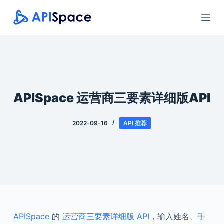
跳
过
内
容
APISpace 运营商三要素详细版API
2022-09-16
API 推荐
APISpace
的
运营商三要素详细版 API
，输入姓名、手