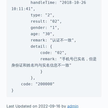
        handleTime: "2018-10-26 
10:11:41",

        type: "2",

        result: "02",

        gender: "1",

        age: "30",

        remark: "认证不一致",

        detail: {

            code: "02",

            remark: "手机号已实名，但是
身份证和姓名均与实名信息不一致"

            }

        },

    code: "200000"

}
Last Updated on 2022-09-16 by
admin