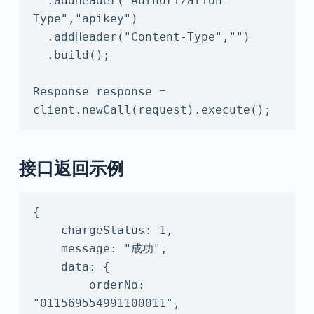
  .addHeader("Authorization-
Type","apikey")

  .addHeader("Content-Type","")

  .build();

Response response = 
client.newCall(request).execute();
接口返回示例
{

    chargeStatus: 1,

    message: "成功",

    data: {

        orderNo: 
"011569554991100011",
