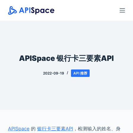
跳
过
内
容
APISpace 银行卡三要素API
2022-09-19
API 推荐
APISpace
的
银行卡三要素API
，检测输入的姓名、身